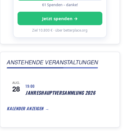
61 Spenden – danke!
Jetzt spenden →
Ziel 10.800 € · über betterplace.org
ANSTEHENDE VERANSTALTUNGEN
AUG.
19:00
28
JAHRESHAUPTVERSAMMLUNG 2026
KALENDER ANZEIGEN