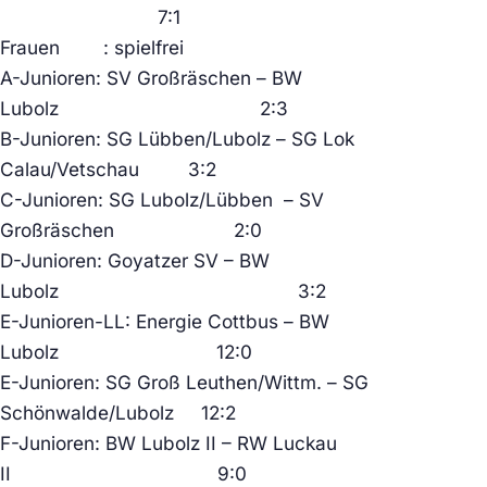
7:1
Frauen : spielfrei
A-Junioren: SV Großräschen – BW
Lubolz 2:3
B-Junioren: SG Lübben/Lubolz – SG Lok
Calau/Vetschau 3:2
C-Junioren: SG Lubolz/Lübben – SV
Großräschen 2:0
D-Junioren: Goyatzer SV – BW
Lubolz 3:2
E-Junioren-LL: Energie Cottbus – BW
Lubolz 12:0
E-Junioren: SG Groß Leuthen/Wittm. – SG
Schönwalde/Lubolz 12:2
F-Junioren: BW Lubolz II – RW Luckau
II 9:0