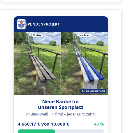
SPENDENPROJEKT
Neue Bänke für
unseren Sportplatz
In Blau-Weiß! Hilf mit – jeder Euro zählt.
4.660,17 € von 10.800 €
43 %