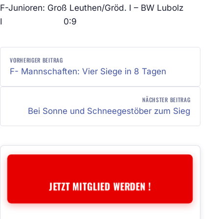
F-Junioren: Groß Leuthen/Gröd. I – BW Lubolz
I 0:9
BEITRAGSNAVIGATION
VORHERIGER BEITRAG
F- Mannschaften: Vier Siege in 8 Tagen
NÄCHSTER BEITRAG
Bei Sonne und Schneegestöber zum Sieg
JETZT MITGLIED WERDEN !