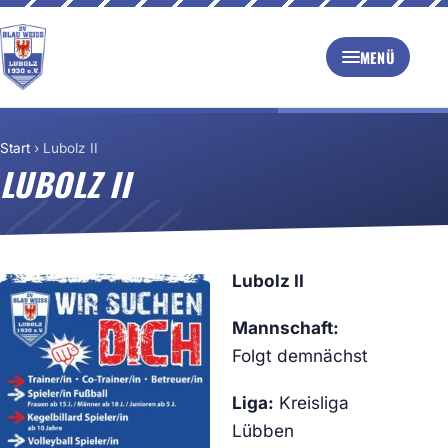
MENÜ
Start
›
Lubolz II
LUBOLZ II
Lubolz II
Mannschaft:
Folgt demnächst
Liga:
Kreisliga
Lübben