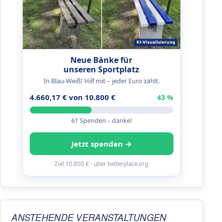
Neue Bänke für
unseren Sportplatz
In Blau-Weiß! Hilf mit – jeder Euro zählt.
4.660,17 € von 10.800 €
43 %
61 Spenden – danke!
Jetzt spenden →
Ziel 10.800 € · über betterplace.org
ANSTEHENDE VERANSTALTUNGEN