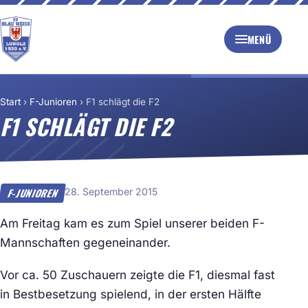
MENÜ
Start
›
F-Junioren
›
F1 schlägt die F2
F1 SCHLÄGT DIE F2
28. September 2015
F-JUNIOREN
Am Freitag kam es zum Spiel unserer beiden F-
Mannschaften gegeneinander.
Vor ca. 50 Zuschauern zeigte die F1, diesmal fast
in Bestbesetzung spielend, in der ersten Hälfte