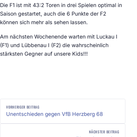
Die F1 ist mit 43:2 Toren in drei Spielen optimal in
Saison gestartet, auch die 6 Punkte der F2
können sich mehr als sehen lassen.
Am nächsten Wochenende warten mit Luckau I
(F1) und Lübbenau I (F2) die wahrscheinlich
stärksten Gegner auf unsere Kids!!!
BEITRAGSNAVIGATION
VORHERIGER BEITRAG
Unentschieden gegen VfB Herzberg 68
NÄCHSTER BEITRAG