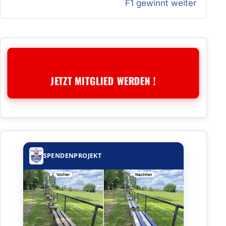
F1 gewinnt weiter
JETZT MITGLIED WERDEN !
SPENDENPROJEKT