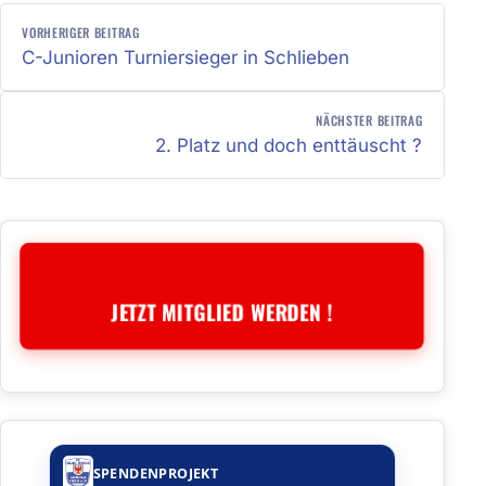
BEITRAGSNAVIGATION
VORHERIGER BEITRAG
C-Junioren Turniersieger in Schlieben
NÄCHSTER BEITRAG
2. Platz und doch enttäuscht ?
JETZT MITGLIED WERDEN !
SPENDENPROJEKT