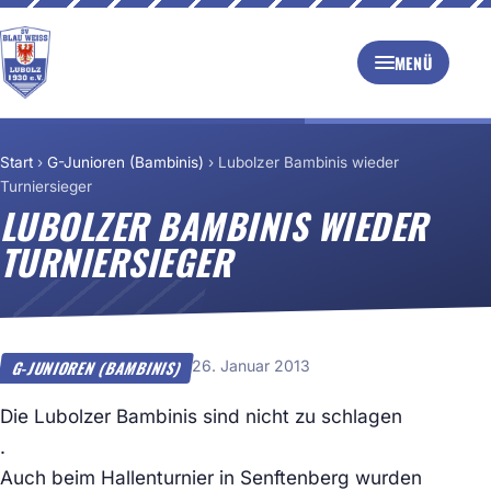
MENÜ
Start
›
G-Junioren (Bambinis)
›
Lubolzer Bambinis wieder
Turniersieger
LUBOLZER BAMBINIS WIEDER
TURNIERSIEGER
26. Januar 2013
G-JUNIOREN (BAMBINIS)
Die Lubolzer Bambinis sind nicht zu schlagen
.
Auch beim Hallenturnier in Senftenberg wurden