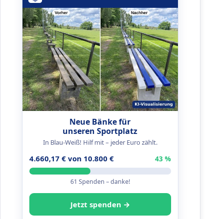
Neue Bänke für
unseren Sportplatz
In Blau-Weiß! Hilf mit – jeder Euro zählt.
4.660,17 € von 10.800 €
43 %
61 Spenden – danke!
Jetzt spenden →