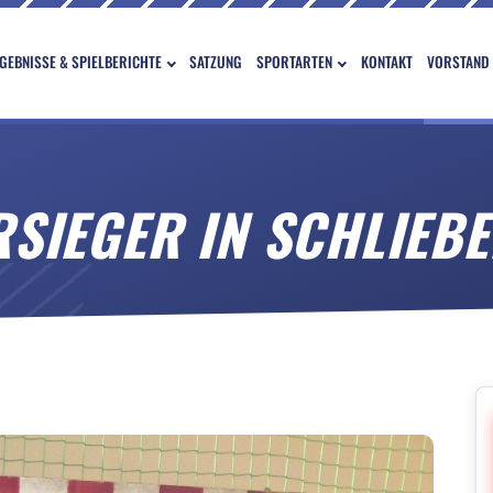
GEBNISSE & SPIELBERICHTE
SATZUNG
SPORTARTEN
KONTAKT
VORSTAND
RSIEGER IN SCHLIEB