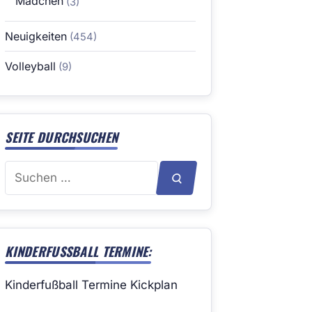
Mädchen
(3)
Neuigkeiten
(454)
Volleyball
(9)
SEITE DURCHSUCHEN
Suchen
SUCHEN
nach:
KINDERFUSSBALL TERMINE:
Kinderfußball Termine Kickplan