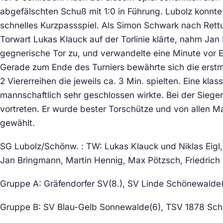
abgefälschten Schuß mit 1:0 in Führung. Lubolz konnte
schnelles Kurzpassspiel. Als Simon Schwark nach Rett
Torwart Lukas Klauck auf der Torlinie klärte, nahm Jan 
gegnerische Tor zu, und verwandelte eine Minute vor E
Gerade zum Ende des Turniers bewährte sich die erst
2 Viererreihen die jeweils ca. 3 Min. spielten. Eine kla
mannschaftlich sehr geschlossen wirkte. Bei der Sieg
vortreten. Er wurde bester Torschütze und von allen M
gewählt.
SG Lubolz/Schönw. : TW: Lukas Klauck und Niklas Eigl,
Jan Bringmann, Martin Hennig, Max Pötzsch, Friedrich 
Gruppe A: Gräfendorfer SV(8.), SV Linde Schönewalde(
Gruppe B: SV Blau-Gelb Sonnewalde(6), TSV 1878 Schli