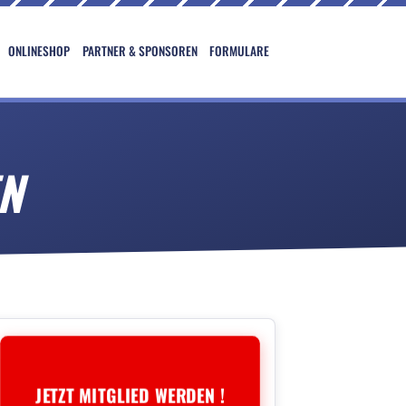
ONLINESHOP
PARTNER & SPONSOREN
FORMULARE
EN
JETZT MITGLIED WERDEN !