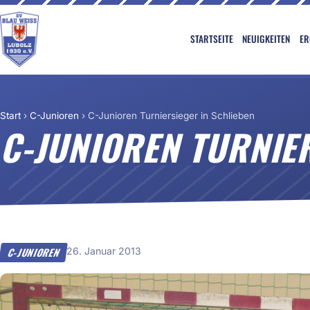
STARTSEITE
NEUIGKEITEN
ER
Start
›
C-Junioren
›
C-Junioren Turniersieger in Schlieben
C-JUNIOREN TURNIE
26. Januar 2013
C-JUNIOREN