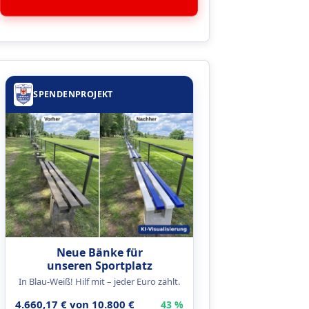
SPENDENPROJEKT
Neue Bänke für
unseren Sportplatz
In Blau-Weiß! Hilf mit – jeder Euro zählt.
4.660,17 € von 10.800 €
43 %