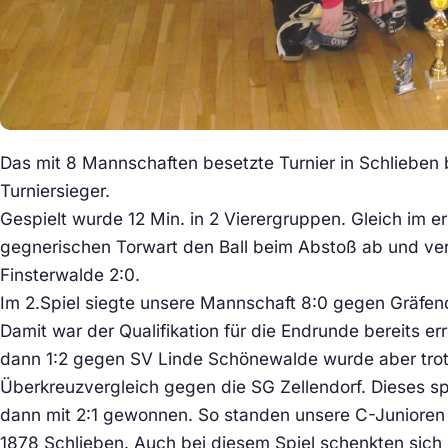
Das mit 8 Mannschaften besetzte Turnier in Schlieben
Turniersieger.
Gespielt wurde 12 Min. in 2 Vierergruppen. Gleich im 
gegnerischen Torwart den Ball beim Abstoß ab und ve
Finsterwalde 2:0.
Im 2.Spiel siegte unsere Mannschaft 8:0 gegen Gräfend
Damit war der Qualifikation für die Endrunde bereits e
dann 1:2 gegen SV Linde Schönewalde wurde aber trot
Überkreuzvergleich gegen die SG Zellendorf. Dieses s
dann mit 2:1 gewonnen. So standen unsere C-Juniore
1878 Schlieben. Auch bei diesem Spiel schenkten sich