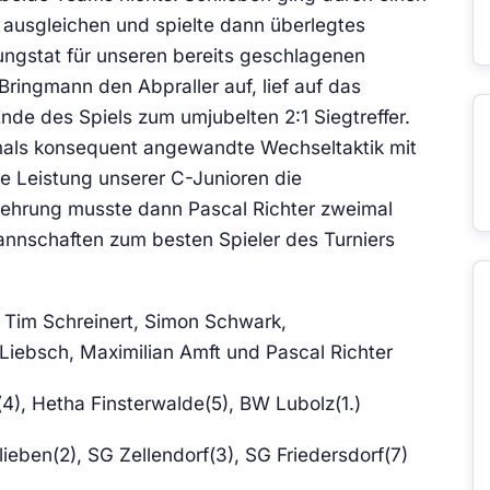
 ausgleichen und spielte dann überlegtes
ungstat für unseren bereits geschlagenen
Bringmann den Abpraller auf, lief auf das
nde des Spiels zum umjubelten 2:1 Siegtreffer.
mals konsequent angewandte Wechseltaktik mit
sse Leistung unserer C-Junioren die
erehrung musste dann Pascal Richter zweimal
annschaften zum besten Spieler des Turniers
 Tim Schreinert, Simon Schwark,
Liebsch, Maximilian Amft und Pascal Richter
4), Hetha Finsterwalde(5), BW Lubolz(1.)
eben(2), SG Zellendorf(3), SG Friedersdorf(7)