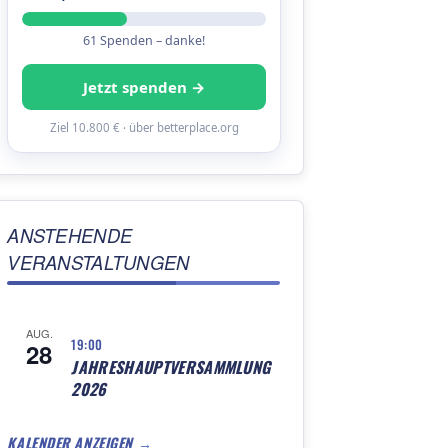
61 Spenden – danke!
Jetzt spenden →
Ziel 10.800 € · über betterplace.org
ANSTEHENDE
VERANSTALTUNGEN
AUG.
19:00
28
JAHRESHAUPTVERSAMMLUNG
2026
KALENDER ANZEIGEN