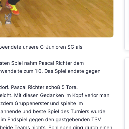
 beendete unsere C-Junioren SG als
ersten Spiel nahm Pascal Richter dem
rwandelte zum 1:0. Das Spiel endete gegen
orf. Pascal Richter schoß 5 Tore.
rreicht. Mit diesen Gedanken im Kopf verlor man
zdem Gruppenerster und spielte im
pannende und beste Spiel des Turniers wurde
n im Endspiel gegen den gastgebenden TSV
 beide Teams nichts. Schlieben ging durch einen