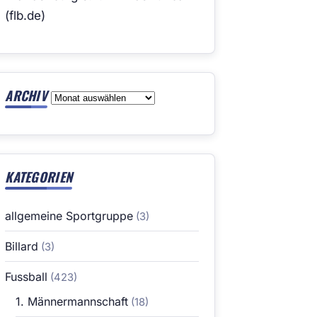
(flb.de)
ARCHIV
Archiv
KATEGORIEN
allgemeine Sportgruppe
(3)
Billard
(3)
Fussball
(423)
1. Männermannschaft
(18)