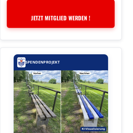
JETZT MITGLIED WERDEN !
SPENDENPROJEKT