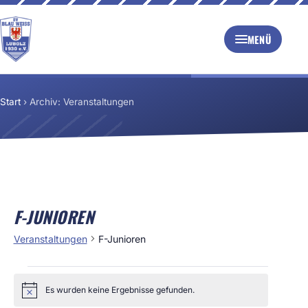
MENÜ
Start
›
Archiv: Veranstaltungen
F-JUNIOREN
Veranstaltungen
F-Junioren
Es wurden keine Ergebnisse gefunden.
Hinweis
VERANSTALTUNGEN