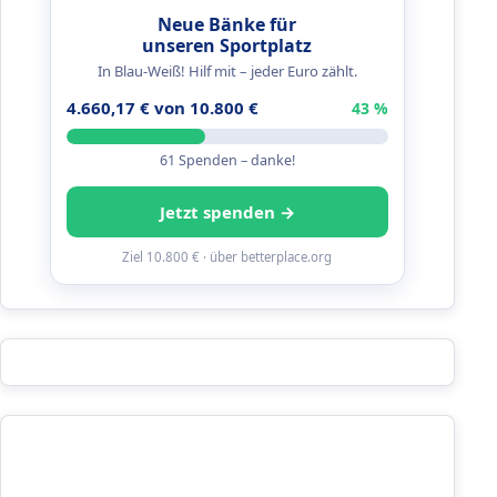
Neue Bänke für
unseren Sportplatz
In Blau-Weiß! Hilf mit – jeder Euro zählt.
4.660,17 € von 10.800 €
43 %
61 Spenden – danke!
Jetzt spenden →
Ziel 10.800 € · über betterplace.org