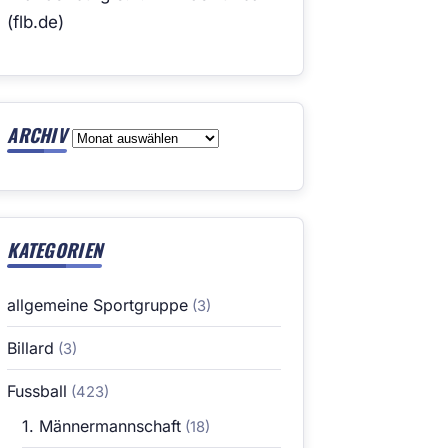
(flb.de)
ARCHIV
Archiv
KATEGORIEN
allgemeine Sportgruppe
(3)
Billard
(3)
Fussball
(423)
1. Männermannschaft
(18)