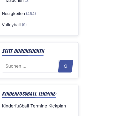
Mädchen
(3)
Neuigkeiten
(454)
Volleyball
(9)
SEITE DURCHSUCHEN
Suchen
SUCHEN
nach:
KINDERFUSSBALL TERMINE:
Kinderfußball Termine Kickplan