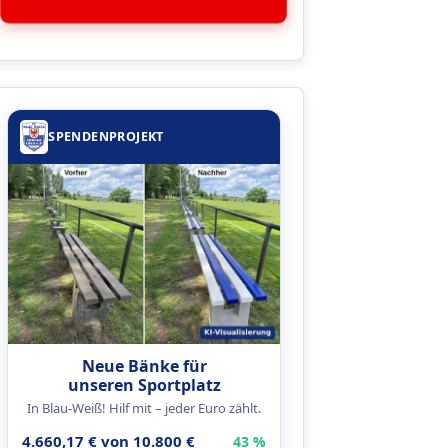
SPENDENPROJEKT
Neue Bänke für
unseren Sportplatz
In Blau-Weiß! Hilf mit – jeder Euro zählt.
4.660,17 € von 10.800 €
43 %