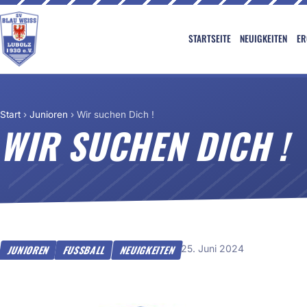
STARTSEITE
NEUIGKEITEN
ER
Start
›
Junioren
›
Wir suchen Dich !
WIR SUCHEN DICH !
25. Juni 2024
JUNIOREN
FUSSBALL
NEUIGKEITEN