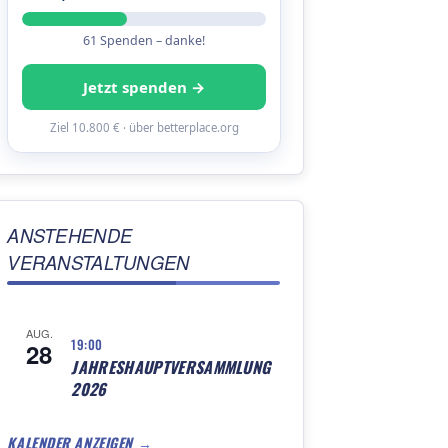
61 Spenden – danke!
Jetzt spenden →
Ziel 10.800 € · über betterplace.org
ANSTEHENDE
VERANSTALTUNGEN
AUG.
19:00
28
JAHRESHAUPTVERSAMMLUNG
2026
KALENDER ANZEIGEN