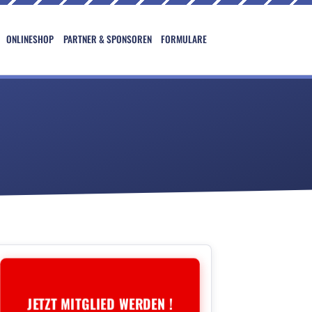
ONLINESHOP
PARTNER & SPONSOREN
FORMULARE
JETZT MITGLIED WERDEN !