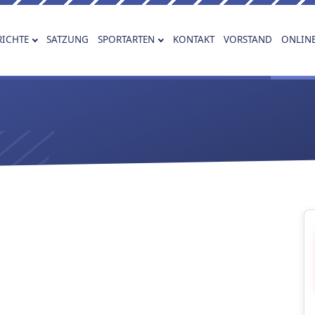
RICHTE
SATZUNG
SPORTARTEN
KONTAKT
VORSTAND
ONLIN