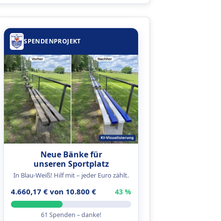
SPENDENPROJEKT
G
Neue Bänke für
unseren Sportplatz
In Blau-Weiß! Hilf mit – jeder Euro zählt.
4.660,17 € von 10.800 €
43 %
61 Spenden – danke!