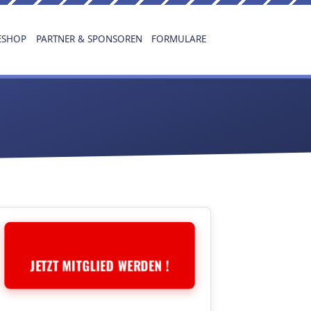
ESHOP
PARTNER & SPONSOREN
FORMULARE
JETZT MITGLIED WERDEN !