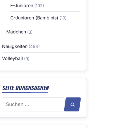
F-Junioren
(102)
G-Junioren (Bambinis)
(19)
Mädchen
(3)
Neuigkeiten
(454)
Volleyball
(9)
SEITE DURCHSUCHEN
Suchen
SUCHEN
nach: