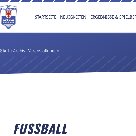
STARTSEITE
NEUIGKEITEN
ERGEBNISSE & SPIELBE
Start
›
Archiv: Veranstaltungen
FUSSBALL