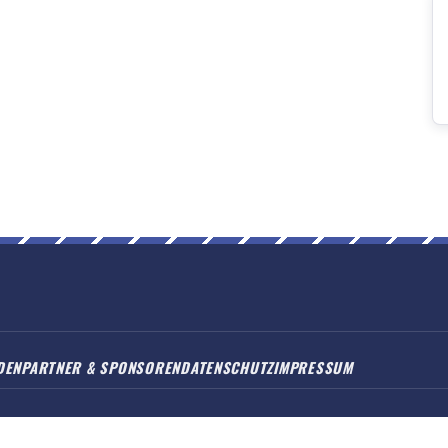
DEN
PARTNER & SPONSOREN
DATENSCHUTZ
IMPRESSUM