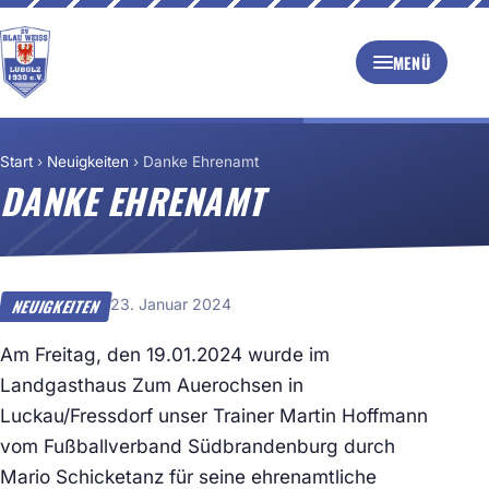
MENÜ
Start
›
Neuigkeiten
›
Danke Ehrenamt
DANKE EHRENAMT
23. Januar 2024
NEUIGKEITEN
Am Freitag, den 19.01.2024 wurde im
Landgasthaus Zum Auerochsen in
Luckau/Fressdorf unser Trainer Martin Hoffmann
vom Fußballverband Südbrandenburg durch
Mario Schicketanz für seine ehrenamtliche