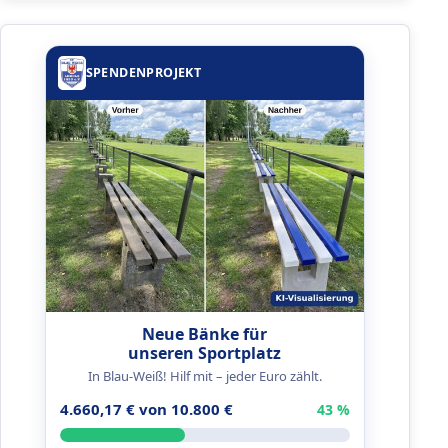
SPENDENPROJEKT
Neue Bänke für
unseren Sportplatz
In Blau-Weiß! Hilf mit – jeder Euro zählt.
4.660,17 € von 10.800 €
43 %