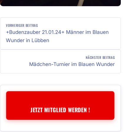
BEITRAGSNAVIGATION
VORHERIGER BEITRAG
+Budenzauber 21.01.24+ Männer im Blauen
Wunder in Lübben
NÄCHSTER BEITRAG
Mädchen-Turnier im Blauen Wunder
JETZT MITGLIED WERDEN !