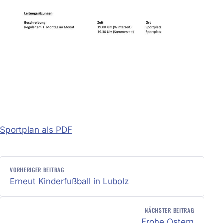
Sportplan als PDF
BEITRAGSNAVIGATION
VORHERIGER BEITRAG
Erneut Kinderfußball in Lubolz
NÄCHSTER BEITRAG
Frohe Ostern