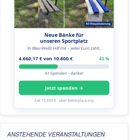
Neue Bänke für
unseren Sportplatz
In Blau-Weiß! Hilf mit – jeder Euro zählt.
4.660,17 € von 10.800 €
43 %
61 Spenden – danke!
Jetzt spenden →
Ziel 10.800 € · über betterplace.org
ANSTEHENDE VERANSTALTUNGEN