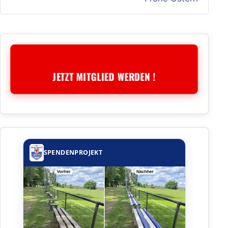
JETZT MITGLIED WERDEN !
SPENDENPROJEKT