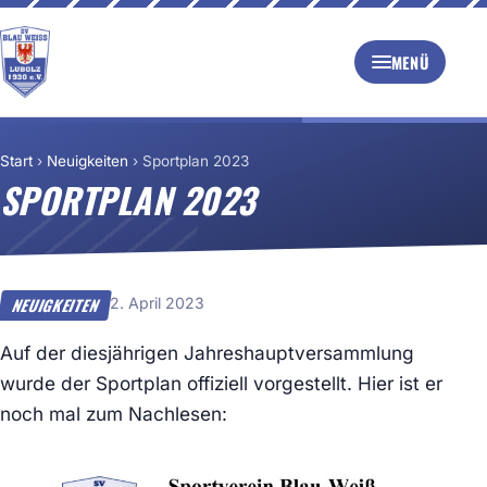
MENÜ
Start
›
Neuigkeiten
›
Sportplan 2023
SPORTPLAN 2023
2. April 2023
NEUIGKEITEN
Auf der diesjährigen Jahreshauptversammlung
wurde der Sportplan offiziell vorgestellt. Hier ist er
noch mal zum Nachlesen: