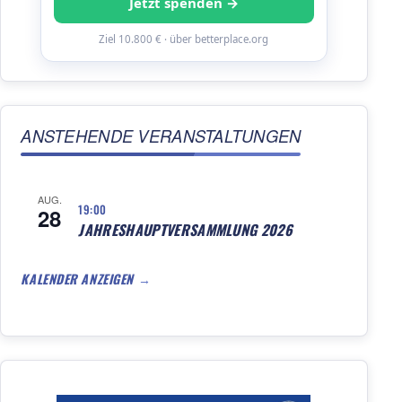
Jetzt spenden →
Ziel 10.800 € · über betterplace.org
ANSTEHENDE VERANSTALTUNGEN
AUG.
19:00
28
JAHRESHAUPTVERSAMMLUNG 2026
KALENDER ANZEIGEN