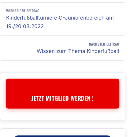
BEITRAGSNAVIGATION
VORHERIGER BEITRAG
Kinderfußballturniere G-Juniorenbereich am
19./20.03.2022
NÄCHSTER BEITRAG
Wissen zum Thema Kinderfußball
JETZT MITGLIED WERDEN !