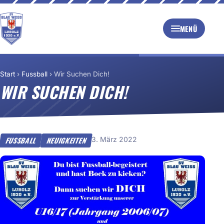
MENÜ
Start
›
Fussball
›
Wir Suchen Dich!
WIR SUCHEN DICH!
3. März 2022
FUSSBALL
NEUIGKEITEN