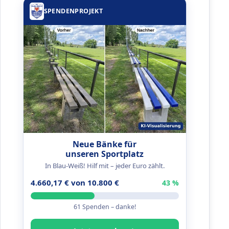
SPENDENPROJEKT
Neue Bänke für
unseren Sportplatz
In Blau-Weiß! Hilf mit – jeder Euro zählt.
4.660,17 € von 10.800 €
43 %
61 Spenden – danke!