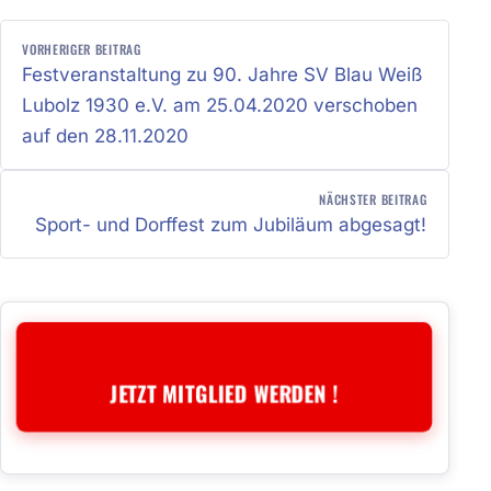
BEITRAGSNAVIGATION
VORHERIGER BEITRAG
Festveranstaltung zu 90. Jahre SV Blau Weiß
Lubolz 1930 e.V. am 25.04.2020 verschoben
auf den 28.11.2020
NÄCHSTER BEITRAG
Sport- und Dorffest zum Jubiläum abgesagt!
JETZT MITGLIED WERDEN !