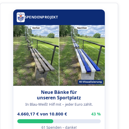
SPENDENPROJEKT
Neue Bänke für
unseren Sportplatz
In Blau-Weiß! Hilf mit – jeder Euro zählt.
4.660,17 € von 10.800 €
43 %
61 Spenden – danke!