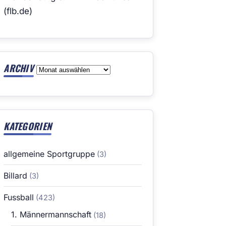
(flb.de)
ARCHIV
Archiv
KATEGORIEN
allgemeine Sportgruppe
(3)
Billard
(3)
Fussball
(423)
1. Männermannschaft
(18)