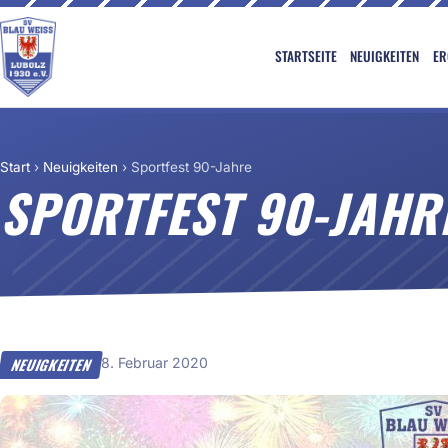
STARTSEITE
NEUIGKEITEN
ER
Start
›
Neuigkeiten
›
Sportfest 90-Jahre
SPORTFEST 90-JAHR
8. Februar 2020
NEUIGKEITEN