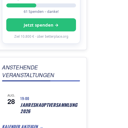
61 Spenden – danke!
Jetzt spenden →
Ziel 10.800 € · über betterplace.org
ANSTEHENDE
VERANSTALTUNGEN
AUG.
19:00
28
JAHRESHAUPTVERSAMMLUNG
2026
KALENDER ANZEIGEN