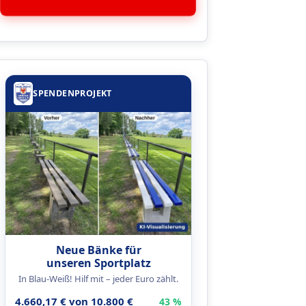
SPENDENPROJEKT
Neue Bänke für
unseren Sportplatz
In Blau-Weiß! Hilf mit – jeder Euro zählt.
4.660,17 € von 10.800 €
43 %