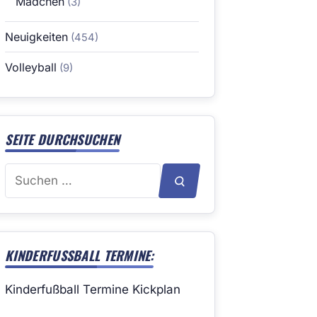
Mädchen
(3)
Neuigkeiten
(454)
Volleyball
(9)
SEITE DURCHSUCHEN
Suchen
SUCHEN
nach:
KINDERFUSSBALL TERMINE:
Kinderfußball Termine Kickplan