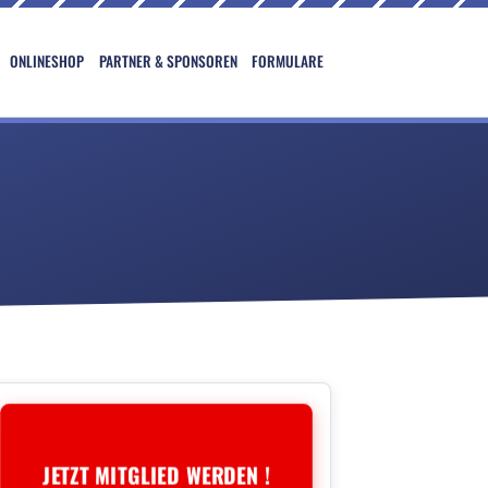
ONLINESHOP
PARTNER & SPONSOREN
FORMULARE
JETZT MITGLIED WERDEN !