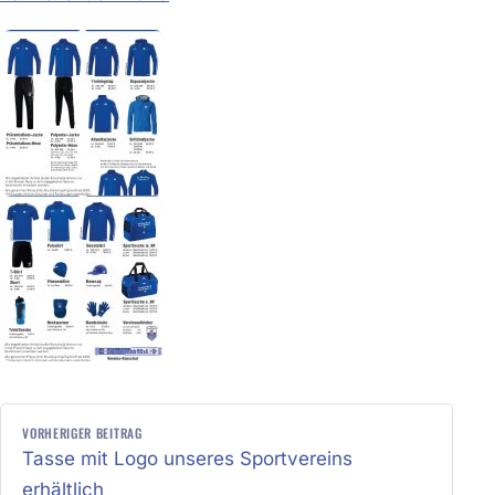
BEITRAGSNAVIGATION
VORHERIGER BEITRAG
Tasse mit Logo unseres Sportvereins
erhältlich