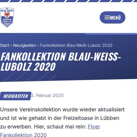
MENÜ
Start
›
Neuigkeiten
›
Fankollektion Blau-Weiß-Lubolz 2020
FANKOLLEKTION BLAU-WEISS-L
UBOLZ 2020
2. Februar 2020
NEUIGKEITEN
Unsere Vereinskollektion wurde wieder aktualisiert
und ist wie gehabt in der Freizeitoase in Lübben
zu erwerben. Hier, schaut mal rein:
Flyer
Fankollektion 2020