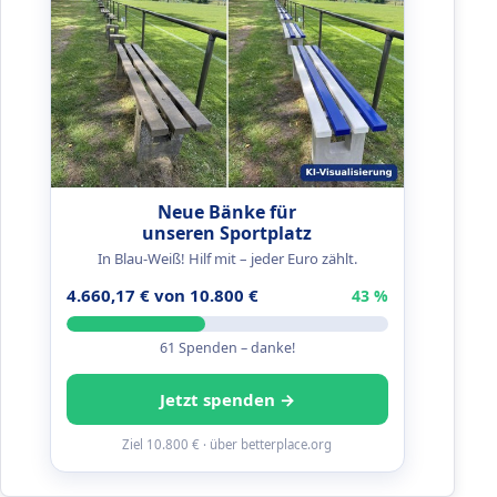
Neue Bänke für
unseren Sportplatz
In Blau-Weiß! Hilf mit – jeder Euro zählt.
4.660,17 € von 10.800 €
43 %
61 Spenden – danke!
Jetzt spenden →
Ziel 10.800 € · über betterplace.org