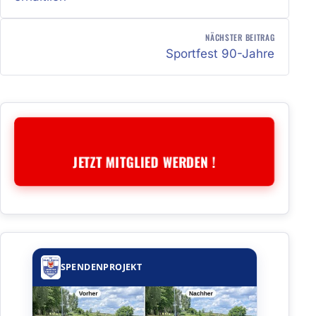
NÄCHSTER BEITRAG
Sportfest 90-Jahre
JETZT MITGLIED WERDEN !
SPENDENPROJEKT