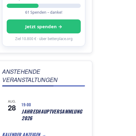
61 Spenden – danke!
Jetzt spenden →
Ziel 10.800 € · über betterplace.org
ANSTEHENDE
VERANSTALTUNGEN
AUG.
19:00
28
JAHRESHAUPTVERSAMMLUNG
2026
KALENDER ANZEIGEN