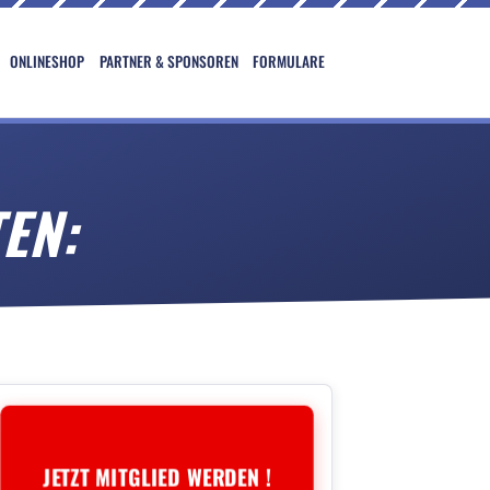
ONLINESHOP
PARTNER & SPONSOREN
FORMULARE
EN:
JETZT MITGLIED WERDEN !