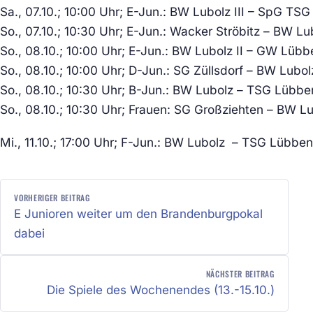
Sa., 07.10.; 10:00 Uhr; E-Jun.: BW Lubolz III – Sp
So., 07.10.; 10:30 Uhr; E-Jun.: Wacker Ströbitz 
So., 08.10.; 10:00 Uhr; E-Jun.: BW Lubolz II – GW 
So., 08.10.; 10:00 Uhr; D-Jun.: SG Züllsdorf – BW 
So., 08.10.; 10:30 Uhr; B-Jun.: BW Lubolz – TSG Lü
So., 08.10.; 10:30 Uhr; Frauen: SG Großziehten – BW
Mi., 11.10.; 17:00 Uhr; F-Jun.: BW Lubolz – TSG Lübbe
BEITRAGSNAVIGATION
VORHERIGER BEITRAG
E Junioren weiter um den Brandenburgpokal
dabei
NÄCHSTER BEITRAG
Die Spiele des Wochenendes (13.-15.10.)