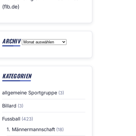
(flb.de)
ARCHIV
Archiv
KATEGORIEN
allgemeine Sportgruppe
(3)
Billard
(3)
Fussball
(423)
1. Männermannschaft
(18)