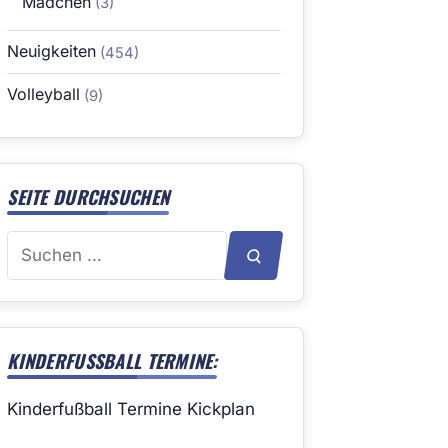
Mädchen
(3)
Neuigkeiten
(454)
Volleyball
(9)
SEITE DURCHSUCHEN
Suchen
SUCHEN
nach:
KINDERFUSSBALL TERMINE:
Kinderfußball Termine Kickplan