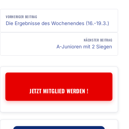
BEITRAGSNAVIGATION
VORHERIGER BEITRAG
Die Ergebnisse des Wochenendes (16.-19.3.)
NÄCHSTER BEITRAG
A-Junioren mit 2 Siegen
JETZT MITGLIED WERDEN !