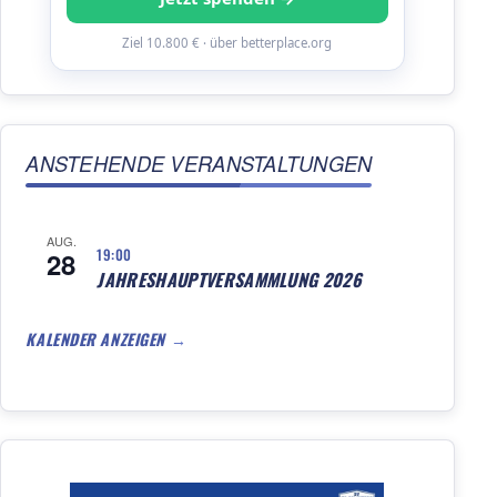
Ziel 10.800 € · über betterplace.org
ANSTEHENDE VERANSTALTUNGEN
AUG.
19:00
28
JAHRESHAUPTVERSAMMLUNG 2026
KALENDER ANZEIGEN