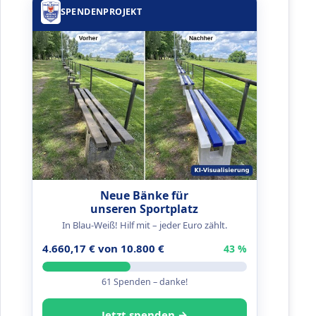
SPENDENPROJEKT
Neue Bänke für
unseren Sportplatz
In Blau-Weiß! Hilf mit – jeder Euro zählt.
4.660,17 € von 10.800 €
43 %
61 Spenden – danke!
Jetzt spenden →