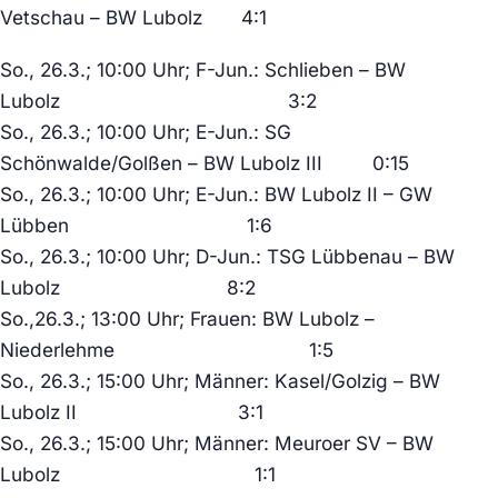
Vetschau – BW Lubolz 4:1
So., 26.3.; 10:00 Uhr; F-Jun.: Schlieben – BW
Lubolz 3:2
So., 26.3.; 10:00 Uhr; E-Jun.: SG
Schönwalde/Golßen – BW Lubolz III 0:15
So., 26.3.; 10:00 Uhr; E-Jun.: BW Lubolz II – GW
Lübben 1:6
So., 26.3.; 10:00 Uhr; D-Jun.: TSG Lübbenau – BW
Lubolz 8:2
So.,26.3.; 13:00 Uhr; Frauen: BW Lubolz –
Niederlehme 1:5
So., 26.3.; 15:00 Uhr; Männer: Kasel/Golzig – BW
Lubolz II 3:1
So., 26.3.; 15:00 Uhr; Männer: Meuroer SV – BW
Lubolz 1:1