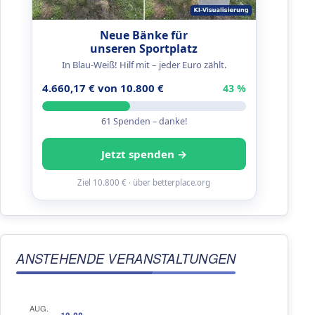
Neue Bänke für
unseren Sportplatz
In Blau-Weiß! Hilf mit – jeder Euro zählt.
4.660,17 € von 10.800 €
43 %
61 Spenden – danke!
Jetzt spenden →
Ziel 10.800 € · über betterplace.org
ANSTEHENDE VERANSTALTUNGEN
AUG.