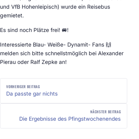
und VfB Hohenleipisch) wurde ein Reisebus
gemietet.
Es sind noch Plätze frei! 🚐!
Interessierte Blau- Weiße- Dynamit- Fans 🙌
melden sich bitte schnellstmöglich bei Alexander
Pierau oder Ralf Zepke an!
BEITRAGSNAVIGATION
VORHERIGER BEITRAG
Da passte gar nichts
NÄCHSTER BEITRAG
Die Ergebnisse des Pfingstwochenendes