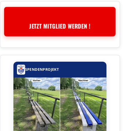
JETZT MITGLIED WERDEN !
SPENDENPROJEKT