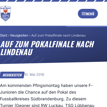
MENÜ
Start
›
Neuigkeiten
›
Auf zum Pokalfinale nach Lindenau
AUF ZUM POKALFINALE NACH
LINDENAU
10. Mai 2016
NEUIGKEITEN
Am kommenden Pfingsmontag haben unsere F-
Junioren die Chance auf den Pokal des
Fussballkreises Südbrandenburg. Zu diesem
Turnier (Gegner sind RW Luckau, TSG Lübbenau