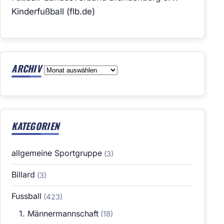
Kinderfußball (flb.de)
ARCHIV
Archiv
KATEGORIEN
allgemeine Sportgruppe
(3)
Billard
(3)
Fussball
(423)
1. Männermannschaft
(18)