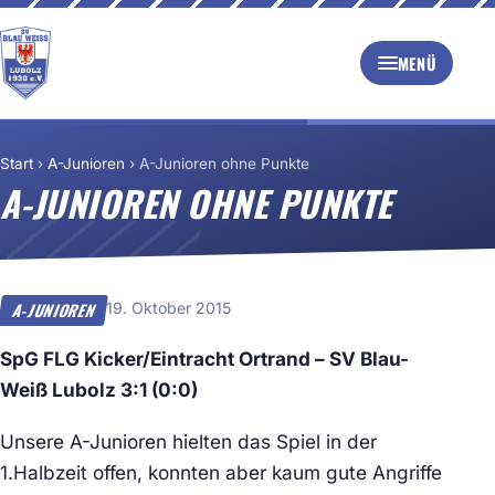
MENÜ
Start
›
A-Junioren
›
A-Junioren ohne Punkte
A-JUNIOREN OHNE PUNKTE
19. Oktober 2015
A-JUNIOREN
SpG FLG Kicker/Eintracht Ortrand – SV Blau-
Weiß Lubolz 3:1 (0:0)
Unsere A-Junioren hielten das Spiel in der
1.Halbzeit offen, konnten aber kaum gute Angriffe