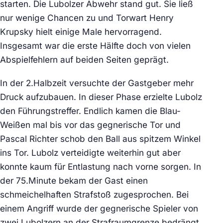
starten. Die Lubolzer Abwehr stand gut. Sie ließ
nur wenige Chancen zu und Torwart Henry
Krupsky hielt einige Male hervorragend.
Insgesamt war die erste Hälfte doch von vielen
Abspielfehlern auf beiden Seiten geprägt.
In der 2.Halbzeit versuchte der Gastgeber mehr
Druck aufzubauen. In dieser Phase erzielte Lubolz
den Führungstreffer. Endlich kamen die Blau-
Weißen mal bis vor das gegnerische Tor und
Pascal Richter schob den Ball aus spitzem Winkel
ins Tor. Lubolz verteidigte weiterhin gut aber
konnte kaum für Entlastung nach vorne sorgen. In
der 75.Minute bekam der Gast einen
schmeichelhaften Strafstoß zugesprochen. Bei
einem Angriff wurde der gegnerische Spieler von
zwei Lubolzern an der Strafraumgrenze bedrängt