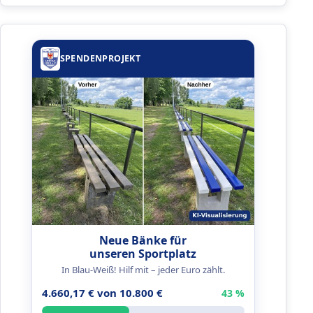
SPENDENPROJEKT
Neue Bänke für
unseren Sportplatz
In Blau-Weiß! Hilf mit – jeder Euro zählt.
4.660,17 € von 10.800 €
43 %