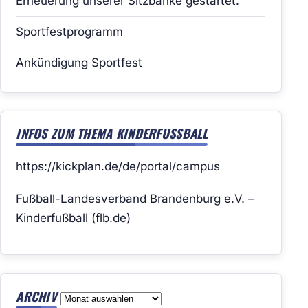
Erneuerung unserer Sitzbänke gestartet.
Sportfestprogramm
Ankündigung Sportfest
INFOS ZUM THEMA KINDERFUSSBALL
https://kickplan.de/de/portal/campus
Fußball-Landesverband Brandenburg e.V. –
Kinderfußball (flb.de)
ARCHIV
Archiv