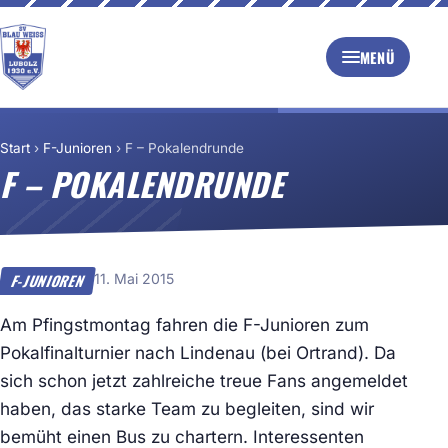
MENÜ
Start
›
F-Junioren
›
F – Pokalendrunde
F – POKALENDRUNDE
11. Mai 2015
F-JUNIOREN
Am Pfingstmontag fahren die F-Junioren zum
Pokalfinalturnier nach Lindenau (bei Ortrand). Da
sich schon jetzt zahlreiche treue Fans angemeldet
haben, das starke Team zu begleiten, sind wir
bemüht einen Bus zu chartern. Interessenten