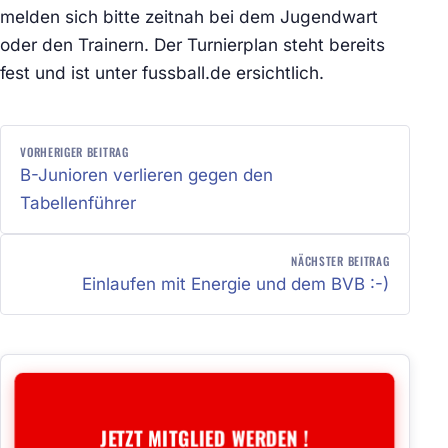
melden sich bitte zeitnah bei dem Jugendwart
oder den Trainern. Der Turnierplan steht bereits
fest und ist unter fussball.de ersichtlich.
BEITRAGSNAVIGATION
VORHERIGER BEITRAG
B-Junioren verlieren gegen den
Tabellenführer
NÄCHSTER BEITRAG
Einlaufen mit Energie und dem BVB :-)
JETZT MITGLIED WERDEN !