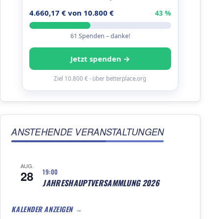
4.660,17 € von 10.800 €
43 %
61 Spenden – danke!
Jetzt spenden →
Ziel 10.800 € · über betterplace.org
ANSTEHENDE VERANSTALTUNGEN
AUG.
19:00
28
JAHRESHAUPTVERSAMMLUNG 2026
KALENDER ANZEIGEN