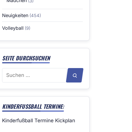
Mädchen
(3)
Neuigkeiten
(454)
Volleyball
(9)
SEITE DURCHSUCHEN
Suchen
SUCHEN
nach:
KINDERFUSSBALL TERMINE:
Kinderfußball Termine Kickplan