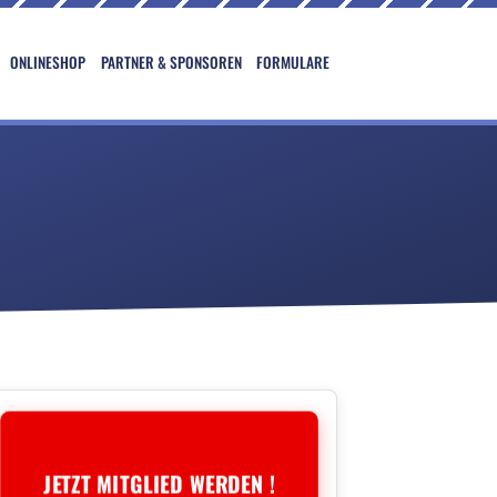
ONLINESHOP
PARTNER & SPONSOREN
FORMULARE
JETZT MITGLIED WERDEN !