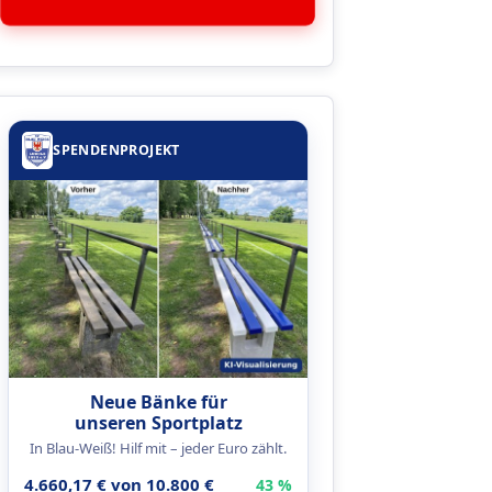
SPENDENPROJEKT
Neue Bänke für
unseren Sportplatz
In Blau-Weiß! Hilf mit – jeder Euro zählt.
4.660,17 € von 10.800 €
43 %