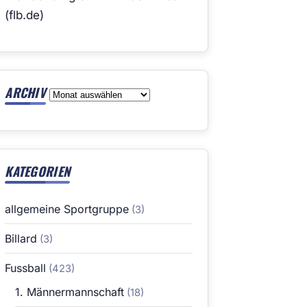
(flb.de)
ARCHIV
Archiv
KATEGORIEN
allgemeine Sportgruppe
(3)
Billard
(3)
Fussball
(423)
1. Männermannschaft
(18)