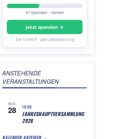
61 Spenden – danke!
Jetzt spenden →
Ziel 10.800 € · über betterplace.org
ANSTEHENDE
VERANSTALTUNGEN
AUG.
19:00
28
JAHRESHAUPTVERSAMMLUNG
2026
KALENDER ANZEIGEN