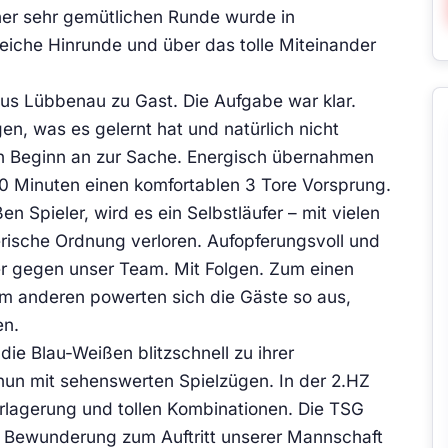
iner sehr gemütlichen Runde wurde in
eiche Hinrunde und über das tolle Miteinander
us Lübbenau zu Gast. Die Aufgabe war klar.
en, was es gelernt hat und natürlich nicht
von Beginn an zur Sache. Energisch übernahmen
10 Minuten einen komfortablen 3 Tore Vorsprung.
 Spieler, wird es ein Selbstläufer – mit vielen
lerische Ordnung verloren. Aufopferungsvoll und
er gegen unser Team. Mit Folgen. Zum einen
um anderen powerten sich die Gäste so aus,
en.
ie Blau-Weißen blitzschnell zu ihrer
nun mit sehenswerten Spielzügen. In der 2.HZ
verlagerung und tollen Kombinationen. Die TSG
r Bewunderung zum Auftritt unserer Mannschaft