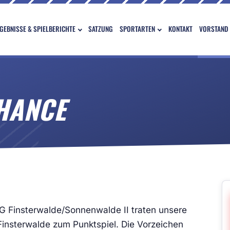
GEBNISSE & SPIELBERICHTE
SATZUNG
SPORTARTEN
KONTAKT
VORSTAND
HANCE
G Finsterwalde/Sonnenwalde II traten unsere
insterwalde zum Punktspiel. Die Vorzeichen