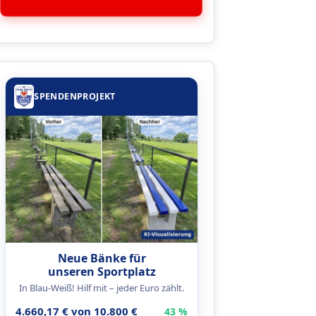
SPENDENPROJEKT
Neue Bänke für
unseren Sportplatz
In Blau-Weiß! Hilf mit – jeder Euro zählt.
4.660,17 € von 10.800 €
43 %