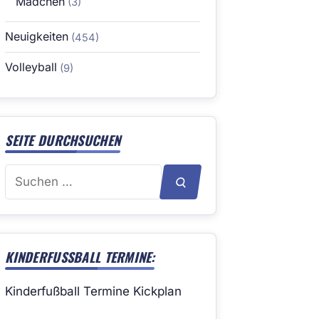
Mädchen
(3)
Neuigkeiten
(454)
Volleyball
(9)
SEITE DURCHSUCHEN
Suchen
SUCHEN
nach:
KINDERFUSSBALL TERMINE:
Kinderfußball Termine Kickplan