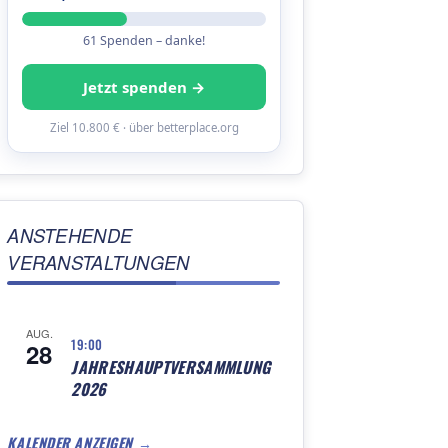
61 Spenden – danke!
Jetzt spenden →
Ziel 10.800 € · über betterplace.org
ANSTEHENDE
VERANSTALTUNGEN
AUG.
19:00
28
JAHRESHAUPTVERSAMMLUNG
2026
KALENDER ANZEIGEN