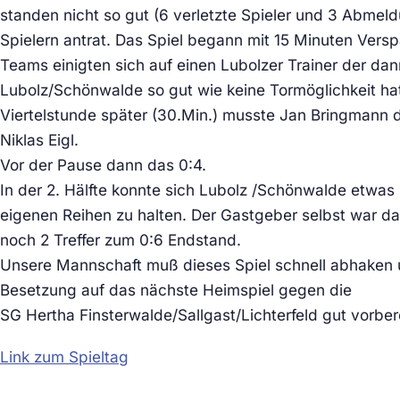
standen nicht so gut (6 verletzte Spieler und 3 Abme
Spielern antrat. Das Spiel begann mit 15 Minuten Versp
Teams einigten sich auf einen Lubolzer Trainer der dann 
Lubolz/Schönwalde so gut wie keine Tormöglichkeit hat
Viertelstunde später (30.Min.) musste Jan Bringmann da
Niklas Eigl.
Vor der Pause dann das 0:4.
In der 2. Hälfte konnte sich Lubolz /Schönwalde etwas 
eigenen Reihen zu halten. Der Gastgeber selbst war dan
noch 2 Treffer zum 0:6 Endstand.
Unsere Mannschaft muß dieses Spiel schnell abhaken un
Besetzung auf das nächste Heimspiel gegen die
SG Hertha Finsterwalde/Sallgast/Lichterfeld gut vorber
Link zum Spieltag