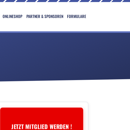
ONLINESHOP
PARTNER & SPONSOREN
FORMULARE
JETZT MITGLIED WERDEN !