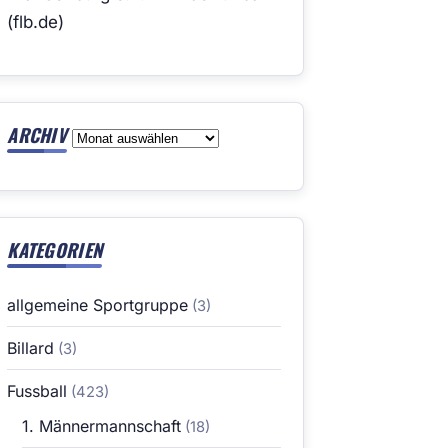
(flb.de)
ARCHIV
Archiv
KATEGORIEN
allgemeine Sportgruppe
(3)
Billard
(3)
Fussball
(423)
1. Männermannschaft
(18)