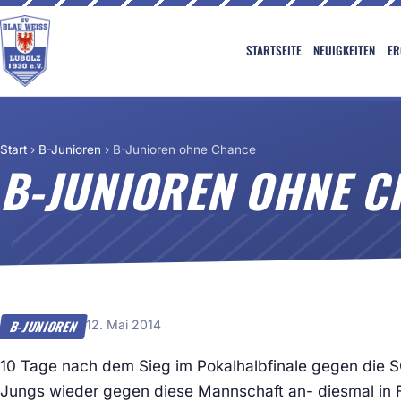
STARTSEITE
NEUIGKEITEN
ER
Start
›
B-Junioren
›
B-Junioren ohne Chance
B-JUNIOREN OHNE C
12. Mai 2014
B-JUNIOREN
10 Tage nach dem Sieg im Pokalhalbfinale gegen die S
Jungs wieder gegen diese Mannschaft an- diesmal in F