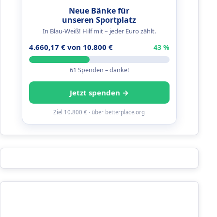
Neue Bänke für
unseren Sportplatz
In Blau-Weiß! Hilf mit – jeder Euro zählt.
4.660,17 € von 10.800 €
43 %
61 Spenden – danke!
Jetzt spenden →
Ziel 10.800 € · über betterplace.org