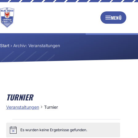
MENÜ
Start
›
Archiv: Veranstaltungen
TURNIER
Veranstaltungen
Turnier
Es wurden keine Ergebnisse gefunden.
Hinweis
VERANSTALTUNGEN