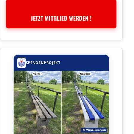
JETZT MITGLIED WERDEN !
SPENDENPROJEKT