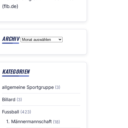
(flb.de)
ARCHIV
Archiv
KATEGORIEN
allgemeine Sportgruppe
(3)
Billard
(3)
Fussball
(423)
1. Männermannschaft
(18)