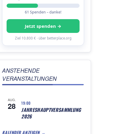
61 Spenden – danke!
Jetzt spenden →
Ziel 10.800 € · über betterplace.org
ANSTEHENDE
VERANSTALTUNGEN
AUG.
19:00
28
JAHRESHAUPTVERSAMMLUNG
2026
KALENDER ANZEIGEN