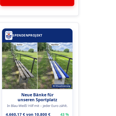
SPENDENPROJEKT
Neue Bänke für
unseren Sportplatz
In Blau-Weiß! Hilf mit – jeder Euro zählt.
4.660,17 € von 10.800 €
43 %