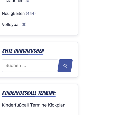
Mädchen
(3)
Neuigkeiten
(454)
Volleyball
(9)
SEITE DURCHSUCHEN
Suchen
SUCHEN
nach:
KINDERFUSSBALL TERMINE:
Kinderfußball Termine Kickplan