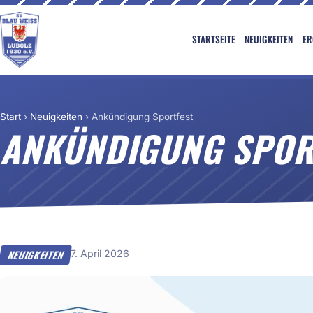
STARTSEITE
NEUIGKEITEN
ER
Start
›
Neuigkeiten
›
Ankündigung Sportfest
ANKÜNDIGUNG SPOR
7. April 2026
NEUIGKEITEN