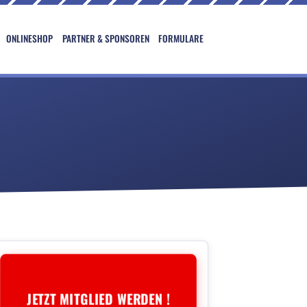
ONLINESHOP
PARTNER & SPONSOREN
FORMULARE
JETZT MITGLIED WERDEN !