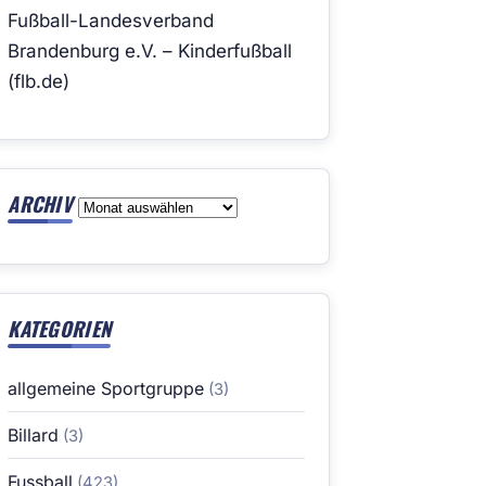
Fußball-Landesverband
Brandenburg e.V. – Kinderfußball
(flb.de)
ARCHIV
Archiv
KATEGORIEN
allgemeine Sportgruppe
(3)
Billard
(3)
Fussball
(423)