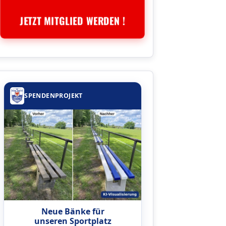
JETZT MITGLIED WERDEN !
SPENDENPROJEKT
Neue Bänke für
unseren Sportplatz