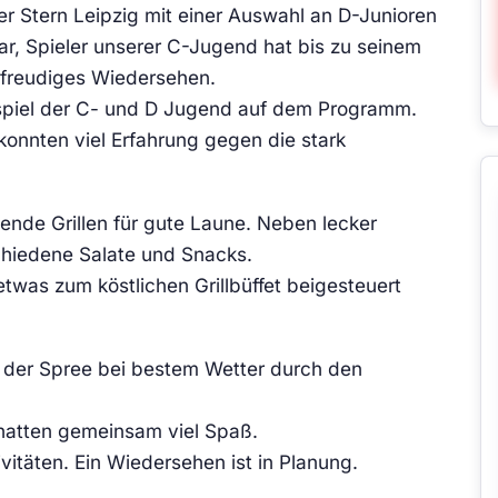
r Stern Leipzig mit einer Auswahl an D-Junioren
ar, Spieler unserer C-Jugend hat bis zu seinem
 freudiges Wiedersehen.
spiel der C- und D Jugend auf dem Programm.
konnten viel Erfahrung gegen die stark
nde Grillen für gute Laune. Neben lecker
chiedene Salate und Snacks.
etwas zum köstlichen Grillbüffet beigesteuert
 der Spree bei bestem Wetter durch den
 hatten gemeinsam viel Spaß.
vitäten. Ein Wiedersehen ist in Planung.