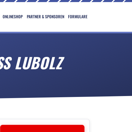
ONLINESHOP
PARTNER & SPONSOREN
FORMULARE
 LUBOLZ 1