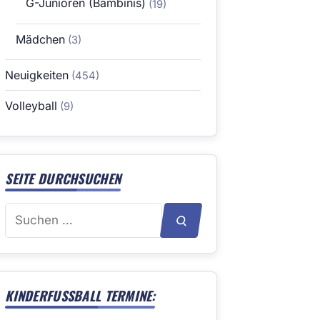
G-Junioren (Bambinis)
(19)
Mädchen
(3)
Neuigkeiten
(454)
Volleyball
(9)
SEITE DURCHSUCHEN
Suchen
SUCHEN
nach:
KINDERFUSSBALL TERMINE: