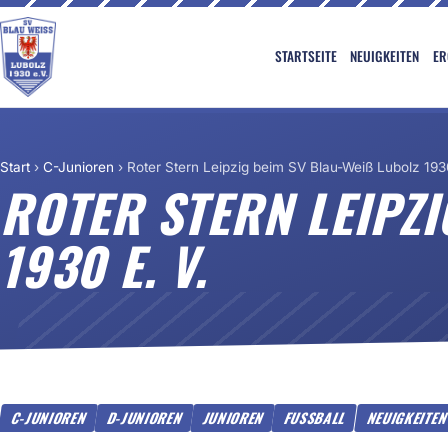
STARTSEITE
NEUIGKEITEN
ER
Start
›
C-Junioren
›
Roter Stern Leipzig beim SV Blau-Weiß Lubolz 1930
ROTER STERN LEIPZIG
930 E. V.
C-JUNIOREN
D-JUNIOREN
JUNIOREN
FUSSBALL
NEUIGKEITEN