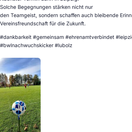
Solche Begegnungen stärken nicht nur
den Teamgeist, sondern schaffen auch bleibende Erinn
Vereinsfreundschaft für die Zukunft.
#dankbarkeit #gemeinsam #ehrenamtverbindet #leipz
#bwlnachwuchskicker #lubolz