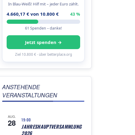
In Blau-Weiß! Hilf mit – jeder Euro zählt.
4.660,17 € von 10.800 €
43 %
61 Spenden – danke!
Jetzt spenden →
Ziel 10.800 € · über betterplace.org
ANSTEHENDE
VERANSTALTUNGEN
AUG.
19:00
28
JAHRESHAUPTVERSAMMLUNG
2026