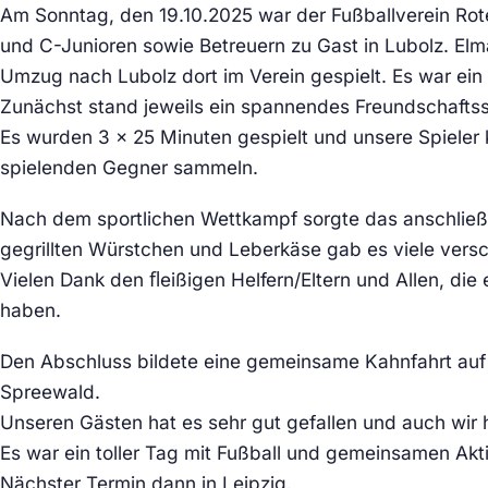
Am Sonntag, den 19.10.2025 war der Fußballverein Rote
und C-Junioren sowie Betreuern zu Gast in Lubolz. Elm
Umzug nach Lubolz dort im Verein gespielt. Es war ein
Zunächst stand jeweils ein spannendes Freundschafts
Es wurden 3 x 25 Minuten gespielt und unsere Spieler 
spielenden Gegner sammeln.
Nach dem sportlichen Wettkampf sorgte das anschließe
gegrillten Würstchen und Leberkäse gab es viele vers
Vielen Dank den ﬂeißigen Helfern/Eltern und Allen, die 
haben.
Den Abschluss bildete eine gemeinsame Kahnfahrt auf
Spreewald.
Unseren Gästen hat es sehr gut gefallen und auch wir
Es war ein toller Tag mit Fußball und gemeinsamen Akti
Nächster Termin dann in Leipzig.