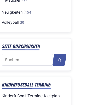
Mädchen
(3)
Neuigkeiten
(454)
Volleyball
(9)
SEITE DURCHSUCHEN
Suchen
SUCHEN
nach:
KINDERFUSSBALL TERMINE:
Kinderfußball Termine Kickplan