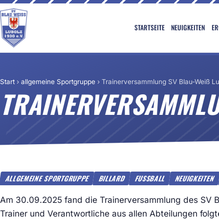
STARTSEITE
NEUIGKEITEN
ER
Start
›
allgemeine Sportgruppe
›
Trainerversammlung SV Blau-Weiß Lu
TRAINERVERSAMMLUN
ALLGEMEINE SPORTGRUPPE
BILLARD
FUSSBALL
NEUIGKEITEN
Am 30.09.2025 fand die Trainerversammlung des SV Bla
Trainer und Verantwortliche aus allen Abteilungen folg