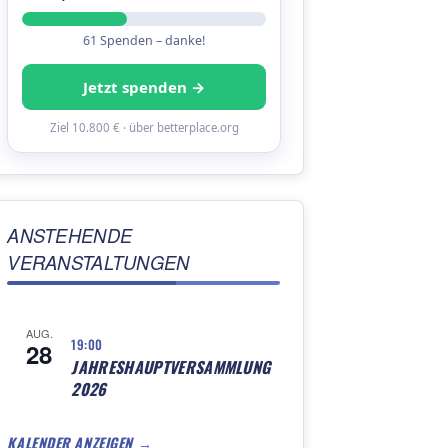
61 Spenden – danke!
Jetzt spenden →
Ziel 10.800 € · über betterplace.org
ANSTEHENDE
VERANSTALTUNGEN
AUG.
19:00
28
JAHRESHAUPTVERSAMMLUNG
2026
KALENDER ANZEIGEN