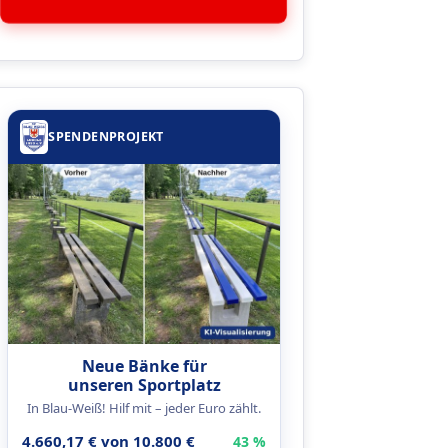
SPENDENPROJEKT
Neue Bänke für
unseren Sportplatz
In Blau-Weiß! Hilf mit – jeder Euro zählt.
4.660,17 € von 10.800 €
43 %