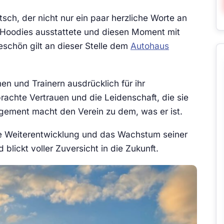
sch, der nicht nur ein paar herzliche Worte an
 Hoodies ausstattete und diesen Moment mit
eschön gilt an dieser Stelle dem
Autohaus
en und Trainern ausdrücklich für ihr
achte Vertrauen und die Leidenschaft, die sie
agement macht den Verein zu dem, was er ist.
iche Weiterentwicklung und das Wachstum seiner
 blickt voller Zuversicht in die Zukunft.