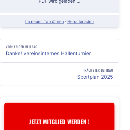
PDF wird geladen …
Im neuen Tab öffnen
·
Herunterladen
BEITRAGSNAVIGATION
VORHERIGER BEITRAG
Danke! vereinsinternes Hallenturnier
NÄCHSTER BEITRAG
Sportplan 2025
JETZT MITGLIED WERDEN !