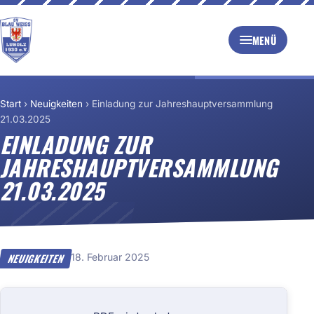
MENÜ
Start
›
Neuigkeiten
›
Einladung zur Jahreshauptversammlung
21.03.2025
EINLADUNG ZUR
JAHRESHAUPTVERSAMMLUNG
21.03.2025
18. Februar 2025
NEUIGKEITEN