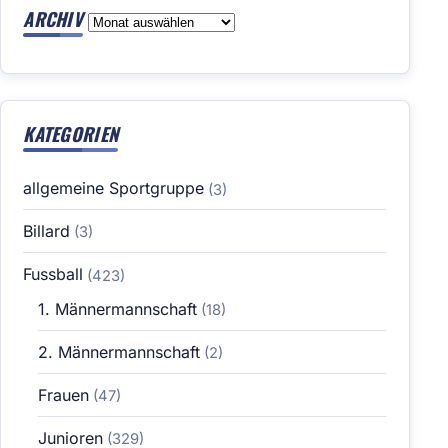
ARCHIV
Archiv
KATEGORIEN
allgemeine Sportgruppe
(3)
Billard
(3)
Fussball
(423)
1. Männermannschaft
(18)
2. Männermannschaft
(2)
Frauen
(47)
Junioren
(329)