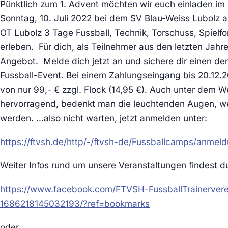
Pünktlich zum 1. Advent möchten wir euch einladen im
Sonntag, 10. Juli 2022 bei dem SV Blau-Weiss Lubolz
OT Lubolz 3 Tage Fussball, Technik, Torschuss, Spielf
erleben. Für dich, als Teilnehmer aus den letzten Jahre
Angebot. Melde dich jetzt an und sichere dir einen de
Fussball-Event. Bei einem Zahlungseingang bis 20.12
von nur 99,- € zzgl. Flock (14,95 €). Auch unter dem
hervorragend, bedenkt man die leuchtenden Augen, we
werden. …also nicht warten, jetzt anmelden unter:
https://ftvsh.de/http/-/ftvsh-de/Fussballcamps/anmel
Weiter Infos rund um unsere Veranstaltungen findest d
https://www.facebook.com/FTVSH-FussballTrainervere
1686218145032193/?ref=bookmarks
oder