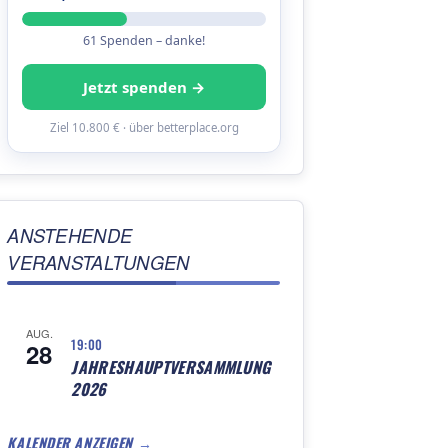
61 Spenden – danke!
Jetzt spenden →
Ziel 10.800 € · über betterplace.org
ANSTEHENDE
VERANSTALTUNGEN
AUG.
19:00
28
JAHRESHAUPTVERSAMMLUNG
2026
KALENDER ANZEIGEN