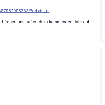
387962995383/?ref=br_rs
nd freuen uns auf euch im kommenden Jahr auf