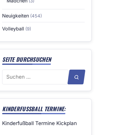
Mädchen
(3)
Neuigkeiten
(454)
Volleyball
(9)
SEITE DURCHSUCHEN
Suchen
SUCHEN
nach:
KINDERFUSSBALL TERMINE:
Kinderfußball Termine Kickplan