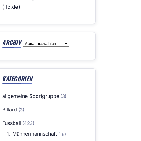
(flb.de)
ARCHIV
Archiv
KATEGORIEN
allgemeine Sportgruppe
(3)
Billard
(3)
Fussball
(423)
1. Männermannschaft
(18)