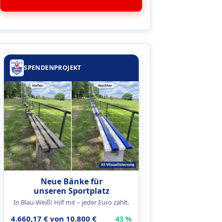
SPENDENPROJEKT
Neue Bänke für
unseren Sportplatz
In Blau-Weiß! Hilf mit – jeder Euro zählt.
4.660,17 € von 10.800 €
43 %