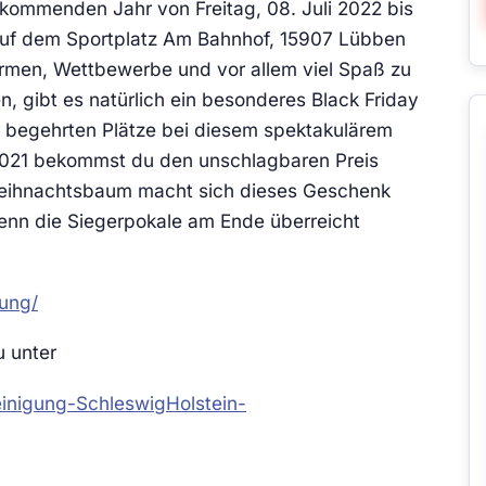
 kommenden Jahr von Freitag, 08. Juli 2022 bis
 auf dem Sportplatz Am Bahnhof, 15907 Lübben
ormen, Wettbewerbe und vor allem viel Spaß zu
n, gibt es natürlich ein besonderes Black Friday
r begehrten Plätze bei diesem spektakulärem
.2021 bekommst du den unschlagbaren Preis
 Weihnachtsbaum macht sich dieses Geschenk
nn die Siegerpokale am Ende überreicht
dung/
u unter
inigung-SchleswigHolstein-