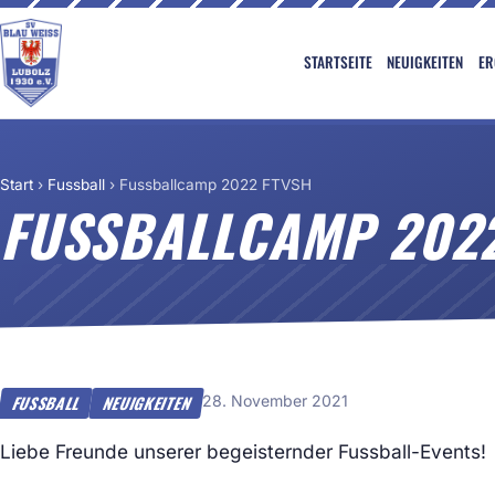
STARTSEITE
NEUIGKEITEN
ER
Start
›
Fussball
›
Fussballcamp 2022 FTVSH
FUSSBALLCAMP 202
28. November 2021
FUSSBALL
NEUIGKEITEN
Liebe Freunde unserer begeisternder Fussball-Events!