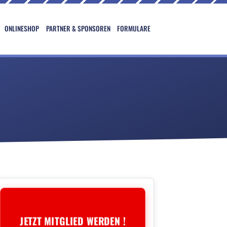
ONLINESHOP
PARTNER & SPONSOREN
FORMULARE
JETZT MITGLIED WERDEN !