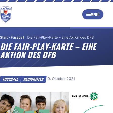
MENÜ
Start
›
Fussball
›
Die Fair-Play-Karte – Eine Aktion des DFB
DIE FAIR-PLAY-KARTE – EINE
AKTION DES DFB
10. Oktober 2021
FUSSBALL
NEUIGKEITEN