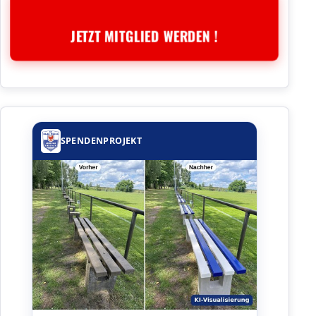
JETZT MITGLIED WERDEN !
SPENDENPROJEKT