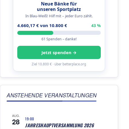
Neue Bänke für
unseren Sportplatz
In Blau-Weiß! Hilf mit – jeder Euro zählt.
4.660,17 € von 10.800 €
43 %
61 Spenden – danke!
Jetzt spenden →
Ziel 10.800 € · über betterplace.org
ANSTEHENDE VERANSTALTUNGEN
AUG.
19:00
28
JAHRESHAUPTVERSAMMLUNG 2026