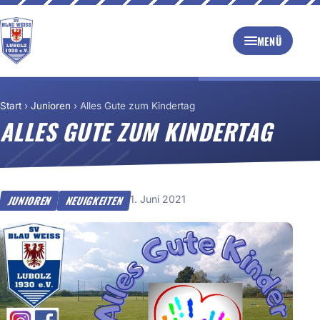
MENÜ
Start
›
Junioren
›
Alles Gute zum Kindertag
ALLES GUTE ZUM KINDERTAG
1. Juni 2021
JUNIOREN
NEUIGKEITEN