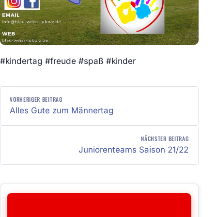
#kindertag #freude #spaß #kinder
BEITRAGSNAVIGATION
VORHERIGER BEITRAG
Alles Gute zum Männertag
NÄCHSTER BEITRAG
Juniorenteams Saison 21/22