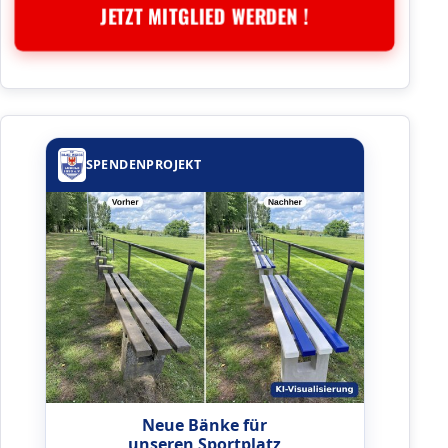
JETZT MITGLIED WERDEN !
SPENDENPROJEKT
Neue Bänke für
unseren Sportplatz