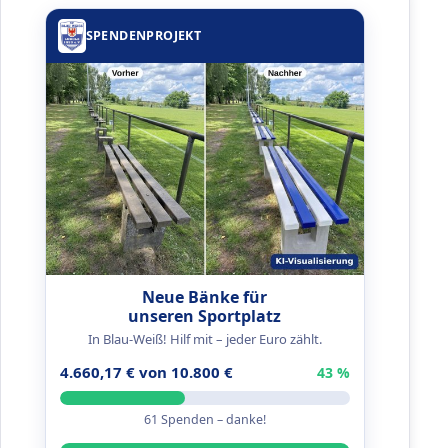
SPENDENPROJEKT
Neue Bänke für
unseren Sportplatz
In Blau-Weiß! Hilf mit – jeder Euro zählt.
4.660,17 € von 10.800 €
43 %
61 Spenden – danke!