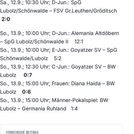
Sa., 12.9.; 10:30 Uhr; D-Jun.: SpG
Lubolz/Schönwalde – FSV Gr.Leuthen/Gröditsch
2:0
So., 13.9.; 10:00 Uhr; D-Jun.: Alemania Altdöbern
– SpG Lubolz/Schönwalde II 12:1
So., 13.9.; 10:00 Uhr; E-Jun.: Goyatzer SV – SpG
Schönwalde/Lubolz 5:2
So., 13.9.; 12:30 Uhr; C-Jun.: Goyatzer SV – BW
Lubolz
0:7
So., 13.9.; 15:00 Uhr; Frauen: Diana Haida – BW
Lubolz
0:6
So., 13.9.; 15:00 Uhr; Männer-Pokalspiel: BW
Lubolz – Germania Ruhland 1:4
BEITRAGSNAVIGATION
VORHERIGER BEITRAG