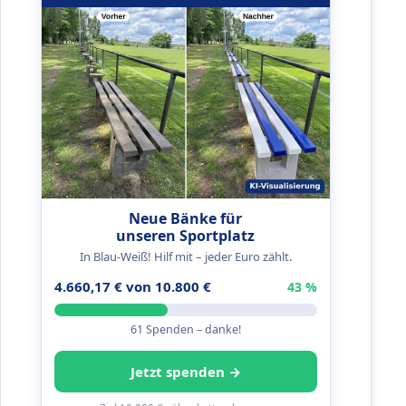
Neue Bänke für
unseren Sportplatz
In Blau-Weiß! Hilf mit – jeder Euro zählt.
4.660,17 € von 10.800 €
43 %
61 Spenden – danke!
Jetzt spenden →