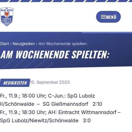
MENÜ
Start
›
Neuigkeiten
›
Am Wochenende spielten:
AM WOCHENENDE SPIELTEN:
10. September 2020
NEUIGKEITEN
Fr., 11.9.; 18:00 Uhr; C-Jun.: SpG Lubolz
II/Schönwalde – SG Gießmannsdorf 2:10
Fr., 11.9.; 18:30 Uhr; AH: Eintracht Wittmannsdorf –
SpG Lubolz/Niewitz/Schönwalde 3:0