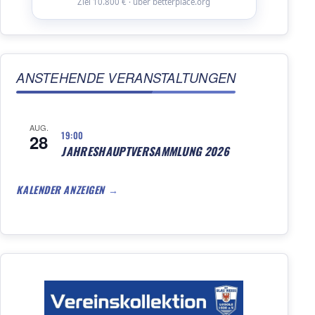
Ziel 10.800 € · über betterplace.org
ANSTEHENDE VERANSTALTUNGEN
AUG.
19:00
28
JAHRESHAUPTVERSAMMLUNG 2026
KALENDER ANZEIGEN