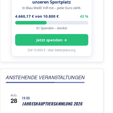
unseren Sportplatz
In Blau-Weiß! Hilf mit – jeder Euro zählt.
4.660,17 € von 10.800 €
43 %
61 Spenden – danke!
Jetzt spenden →
Ziel 10.800 € · über betterplace.org
ANSTEHENDE VERANSTALTUNGEN
AUG.
19:00
28
JAHRESHAUPTVERSAMMLUNG 2026