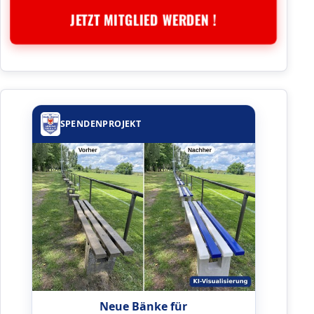
JETZT MITGLIED WERDEN !
SPENDENPROJEKT
Neue Bänke für