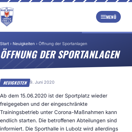
MENÜ
Start
›
Neuigkeiten
›
Öffnung der Sportanlagen
ÖFFNUNG DER SPORTANLAGEN
9. Juni 2020
NEUIGKEITEN
Ab dem 15.06.2020 ist der Sportplatz wieder
freigegeben und der eingeschränkte
Trainingsbetrieb unter Corona-Maßnahmen kann
endlich starten. Die betroffenen Abteilungen sind
informiert. Die Sporthalle in Lubolz wird allerdings