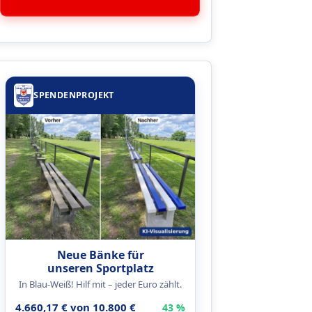
SPENDENPROJEKT
Neue Bänke für
unseren Sportplatz
In Blau-Weiß! Hilf mit – jeder Euro zählt.
4.660,17 € von 10.800 €
43 %