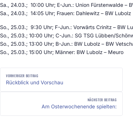
Sa., 24.03.; 10:00 Uhr; E-Jun.: Union Fürstenwalde –
Sa., 24.03.; 14:05 Uhr; Frauen: Dahlewitz – BW Lubo
So., 25.03.; 9:30 Uhr; F-Jun.: Vorwärts Crinitz – BW 
So., 25.03.; 10:00 Uhr; C-Jun.: SG TSG Lübben/Schön
So., 25.03.; 13:00 Uhr; B-Jun.: BW Lubolz – BW Vet
So., 25.03.; 15:00 Uhr; Männer: BW Lubolz – Meuro 
BEITRAGSNAVIGATION
VORHERIGER BEITRAG
Rückblick und Vorschau
NÄCHSTER BEITRAG
Am Osterwochenende spielten: