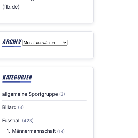
(flb.de)
ARCHIV
Archiv
KATEGORIEN
allgemeine Sportgruppe
(3)
Billard
(3)
Fussball
(423)
1. Männermannschaft
(18)