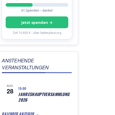
61 Spenden – danke!
Jetzt spenden →
Ziel 10.800 € · über betterplace.org
ANSTEHENDE
VERANSTALTUNGEN
AUG.
19:00
28
JAHRESHAUPTVERSAMMLUNG
2026
KALENDER ANZEIGEN