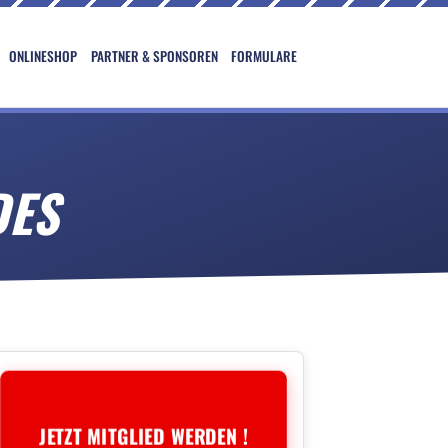
ONLINESHOP
PARTNER & SPONSOREN
FORMULARE
DES
JETZT MITGLIED WERDEN !