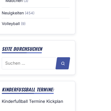
Mädchen
(3)
Neuigkeiten
(454)
Volleyball
(9)
SEITE DURCHSUCHEN
Suchen
SUCHEN
nach:
KINDERFUSSBALL TERMINE:
Kinderfußball Termine Kickplan