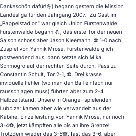
Dankeschön dafür!💪) begann gestern die Mission
Landesliga für den Jahrgang 2007. Zu Gast im
„Pappelstadion“ war gleich Union Fürstenwalde.
Fürstenwalde begann 💪, das erste Tor der neuen
Saison schoss aber Jason Kleemann. ⚽ 1-0 nach
Zuspiel von Yannik Mrose. Fürstenwalde glich
postwendend aus, dann setzte sich Mika
Schmogro auf der rechten Seite durch, Pass zu
Constantin Schult, Tor 2-1, ⚽. Drei krasse
inviduelle Fehler (wo man den Ball einfach nur
rausschlagen muss) führten aber zum 2-4
Halbzeitstand. Unsere in Orange- spielenden
Lubolzer kamen aber wie verwandelt aus der
Kabine, Einzelleistung von Yannik Mrose, nur noch
3-4⚽, jetzt kämpften alle bis an ihre Grenze!
Trotzdem wieder das 3-5🙈, fast das 3-6, aber