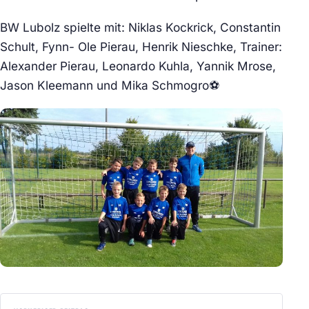
BW Lubolz spielte mit: Niklas Kockrick, Constantin
Schult, Fynn- Ole Pierau, Henrik Nieschke, Trainer:
Alexander Pierau, Leonardo Kuhla, Yannik Mrose,
Jason Kleemann und Mika Schmogro⚽
BEITRAGSNAVIGATION