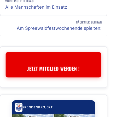
VORHERIGER BEITRAG
Alle Mannschaften im Einsatz
NÄCHSTER BEITRAG
Am Spreewaldfestwochenende spielten:
JETZT MITGLIED WERDEN !
SPENDENPROJEKT