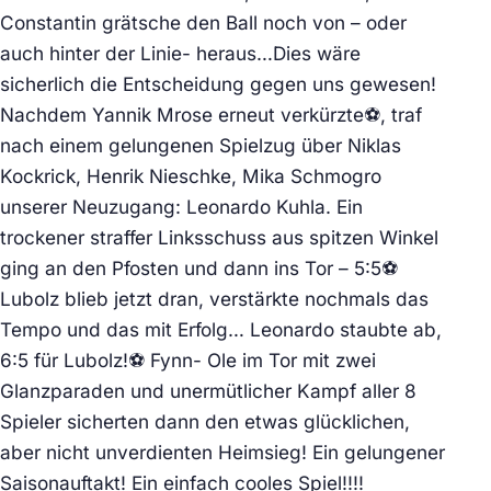
Constantin grätsche den Ball noch von – oder
auch hinter der Linie- heraus…Dies wäre
sicherlich die Entscheidung gegen uns gewesen!
Nachdem Yannik Mrose erneut verkürzte⚽, traf
nach einem gelungenen Spielzug über Niklas
Kockrick, Henrik Nieschke, Mika Schmogro
unserer Neuzugang: Leonardo Kuhla. Ein
trockener straffer Linksschuss aus spitzen Winkel
ging an den Pfosten und dann ins Tor – 5:5⚽
Lubolz blieb jetzt dran, verstärkte nochmals das
Tempo und das mit Erfolg… Leonardo staubte ab,
6:5 für Lubolz!⚽ Fynn- Ole im Tor mit zwei
Glanzparaden und unermütlicher Kampf aller 8
Spieler sicherten dann den etwas glücklichen,
aber nicht unverdienten Heimsieg! Ein gelungener
Saisonauftakt! Ein einfach cooles Spiel!!!!