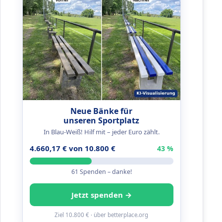
Neue Bänke für
unseren Sportplatz
In Blau-Weiß! Hilf mit – jeder Euro zählt.
4.660,17 € von 10.800 €
43 %
61 Spenden – danke!
Jetzt spenden →
Ziel 10.800 € · über betterplace.org