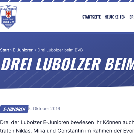
STARTSEITE
NEUIGKEITEN
ER
Start
›
E-Junioren
›
Drei Lubolzer beim BVB
DREI LUBOLZER BEI
5. Oktober 2016
E-JUNIOREN
Drei der Lubolzer E-Junioren bewiesen ihr Können a
traten Niklas, Mika und Constantin im Rahmen der Evon