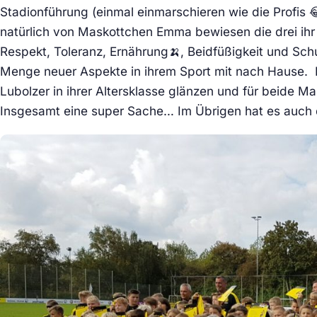
Stadionführung (einmal einmarschieren wie die Profis
natürlich von Maskottchen Emma bewiesen die drei ihr 
Respekt, Toleranz, Ernährung🍌, Beidfüßigkeit und Sch
Menge neuer Aspekte in ihrem Sport mit nach Hause. B
Lubolzer in ihrer Altersklasse glänzen und für beide Ma
Insgesamt eine super Sache… Im Übrigen hat es auch d