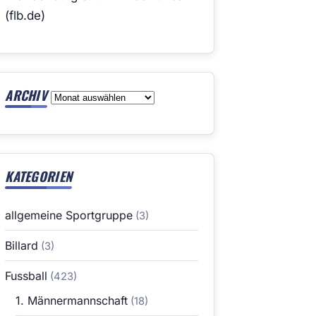
(flb.de)
ARCHIV
Archiv
KATEGORIEN
allgemeine Sportgruppe
(3)
Billard
(3)
Fussball
(423)
1. Männermannschaft
(18)