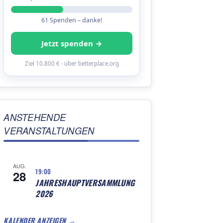
61 Spenden – danke!
Jetzt spenden →
Ziel 10.800 € · über betterplace.org
ANSTEHENDE
VERANSTALTUNGEN
AUG.
19:00
28
JAHRESHAUPTVERSAMMLUNG
2026
KALENDER ANZEIGEN