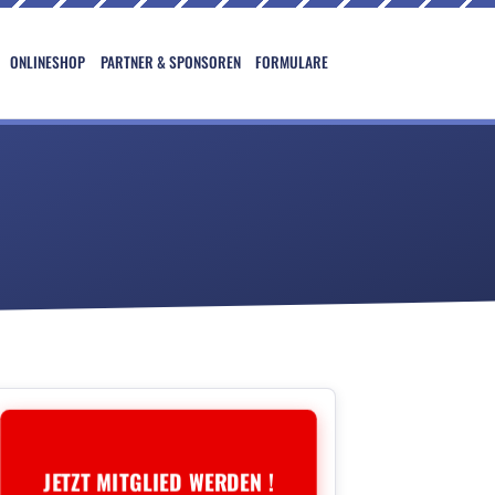
ONLINESHOP
PARTNER & SPONSOREN
FORMULARE
JETZT MITGLIED WERDEN !