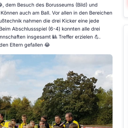
 😂, dem Besuch des Borusseums (Bild) und
Können auch am Ball. Vor allen in den Bereichen
ußtechnik nahmen die drei Kicker eine jede
eim Abschlussspiel (6-4) konnten alle drei
nnschaften insgesamt 🎱 Treffer erzielen 💪.
en Eltern gefallen 😂