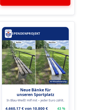
SPENDENPROJEKT
Neue Bänke für
unseren Sportplatz
In Blau-Weiß! Hilf mit – jeder Euro zählt.
4.660,17 € von 10.800 €
43 %