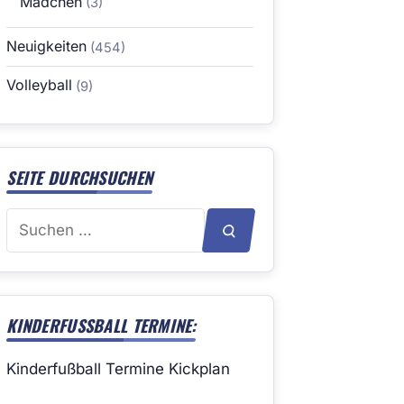
Mädchen
(3)
Neuigkeiten
(454)
Volleyball
(9)
SEITE DURCHSUCHEN
Suchen
SUCHEN
nach:
KINDERFUSSBALL TERMINE:
Kinderfußball Termine Kickplan