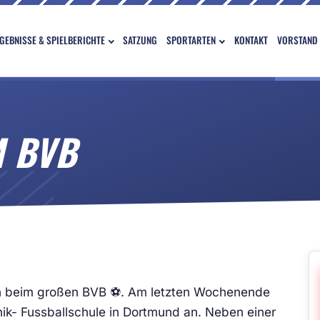
GEBNISSE & SPIELBERICHTE
SATZUNG
SPORTARTEN
KONTAKT
VORSTAND
M BVB
uch beim großen BVB ⚽. Am letzten Wochenende
ik- Fussballschule in Dortmund an. Neben einer