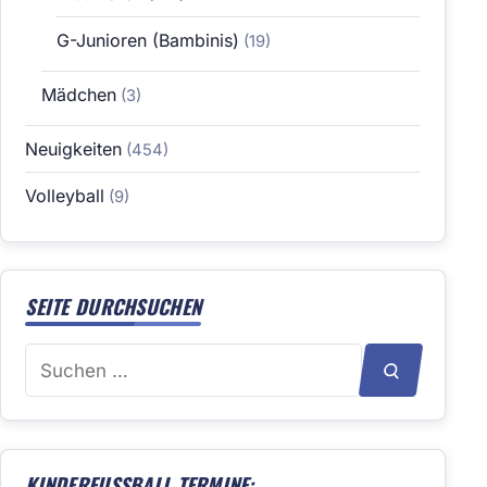
G-Junioren (Bambinis)
(19)
Mädchen
(3)
Neuigkeiten
(454)
Volleyball
(9)
SEITE DURCHSUCHEN
Suchen
SUCHEN
nach:
KINDERFUSSBALL TERMINE: