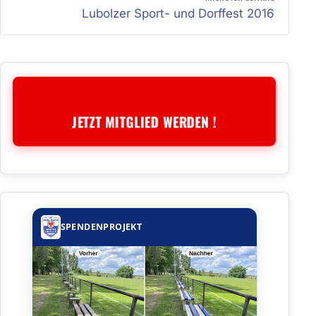
Lubolzer Sport- und Dorffest 2016
JETZT MITGLIED WERDEN !
SPENDENPROJEKT