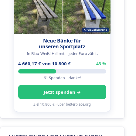
Neue Bänke für
unseren Sportplatz
In Blau-Weiß! Hilf mit – jeder Euro zählt.
4.660,17 € von 10.800 €
43 %
61 Spenden – danke!
Jetzt spenden →
Ziel 10.800 € · über betterplace.org