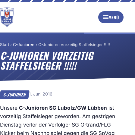
MENÜ
Start
›
C-Junioren
›
C-Junioren vorzeitig Staffelsieger !!!!!
C-JUNIOREN VORZEITIG
STAFFELSIEGER !!!!!
1. Juni 2016
C-JUNIOREN
Unsere
C-Junioren SG Lubolz/GW Lübben
ist
vorzeitig Staffelsieger geworden. Am gestrigen
Dienstag verlor der Verfolger SG Ortrand/FLG
Kicker beim Nachholspiel gegen die SG SpVgg