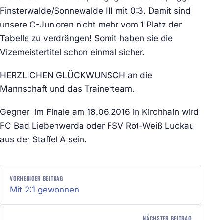
Finsterwalde/Sonnewalde III mit 0:3. Damit sind
unsere C-Junioren nicht mehr vom 1.Platz der
Tabelle zu verdrängen! Somit haben sie die
Vizemeistertitel schon einmal sicher.
HERZLICHEN GLÜCKWUNSCH an die
Mannschaft und das Trainerteam.
Gegner im Finale am 18.06.2016 in Kirchhain wird
FC Bad Liebenwerda oder FSV Rot-Weiß Luckau
aus der Staffel A sein.
BEITRAGSNAVIGATION
VORHERIGER BEITRAG
Mit 2:1 gewonnen
NÄCHSTER BEITRAG