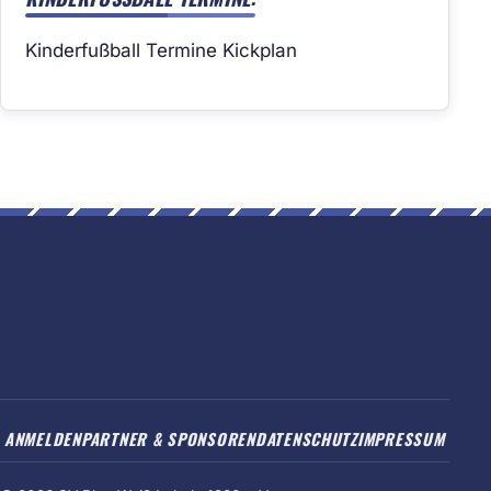
Kinderfußball Termine Kickplan
ANMELDEN
PARTNER & SPONSOREN
DATENSCHUTZ
IMPRESSUM